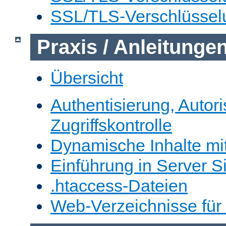
SSL/TLS-Verschlüssel
Praxis / Anleitunge
Übersicht
Authentisierung, Autor
Zugriffskontrolle
Dynamische Inhalte mi
Einführung in Server S
.htaccess-Dateien
Web-Verzeichnisse für