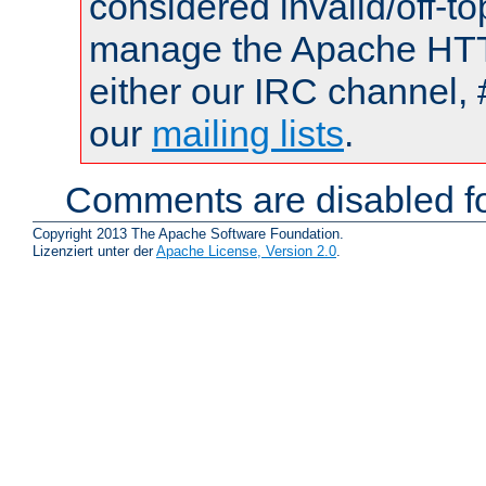
considered invalid/off-t
manage the Apache HTTP
either our IRC channel, 
our
mailing lists
.
Comments are disabled fo
Copyright 2013 The Apache Software Foundation.
Lizenziert unter der
Apache License, Version 2.0
.