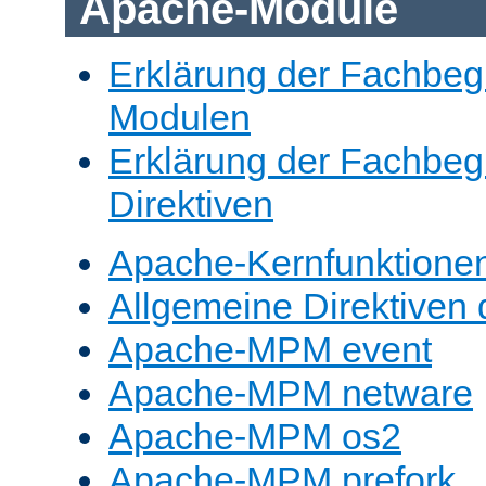
Apache-Module
Erklärung der Fachbegr
Modulen
Erklärung der Fachbegr
Direktiven
Apache-Kernfunktione
Allgemeine Direktive
Apache-MPM event
Apache-MPM netware
Apache-MPM os2
Apache-MPM prefork