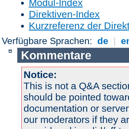
Modul-Index
Direktiven-Index
Kurzreferenz der Direk
Verfügbare Sprachen:
de
|
e
Kommentare
Notice:
This is not a Q&A sect
should be pointed towar
documentation or serve
our moderators if they a