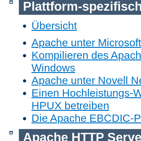
Plattform-spezifis
Übersicht
Apache unter Microsof
Kompilieren des Apache
Windows
Apache unter Novell N
Einen Hochleistungs-W
HPUX betreiben
Die Apache EBCDIC-Po
Apache HTTP Serve