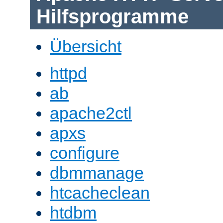
Hilfsprogramme
Übersicht
httpd
ab
apache2ctl
apxs
configure
dbmmanage
htcacheclean
htdbm