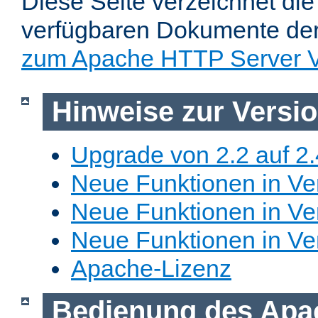
Diese Seite verzeichnet die 
verfügbaren Dokumente de
zum Apache HTTP Server V
Hinweise zur Versi
Upgrade von 2.2 auf 2.
Neue Funktionen in Ver
Neue Funktionen in Ver
Neue Funktionen in Ve
Apache-Lizenz
Bedienung des Apa