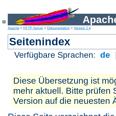
Apache
Apache
>
HTTP-Server
>
Dokumentation
>
Version 2.4
Seitenindex
Verfügbare Sprachen:
de
Diese Übersetzung ist mög
mehr aktuell. Bitte prüfen 
Version auf die neuesten