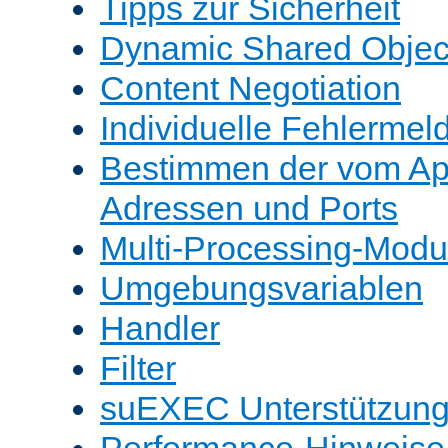
Tipps zur Sicherheit
Dynamic Shared Objec
Content Negotiation
Individuelle Fehlerme
Bestimmen der vom A
Adressen und Ports
Multi-Processing-Mod
Umgebungsvariablen
Handler
Filter
suEXEC Unterstützun