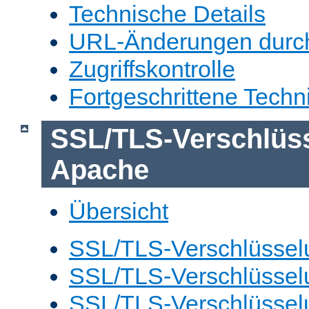
Technische Details
URL-Änderungen durc
Zugriffskontrolle
Fortgeschrittene Techn
SSL/TLS-Verschlüs
Apache
Übersicht
SSL/TLS-Verschlüsselu
SSL/TLS-Verschlüsselu
SSL/TLS-Verschlüsselu