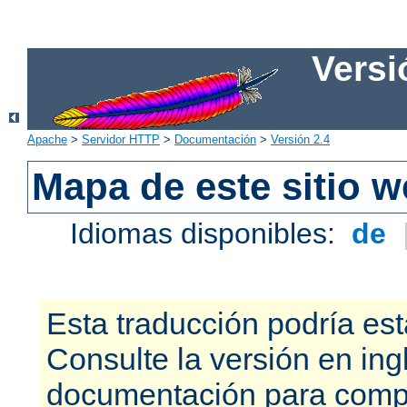
Versi
Apache
>
Servidor HTTP
>
Documentación
>
Versión 2.4
Mapa de este sitio 
Idiomas disponibles:
de
Esta traducción podría est
Consulte la versión en ing
documentación para compr