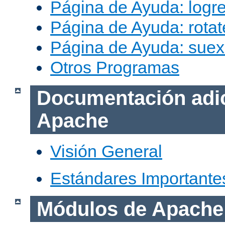
Página de Ayuda: logr
Página de Ayuda: rotat
Página de Ayuda: sue
Otros Programas
Documentación adic
Apache
Visión General
Estándares Importante
Módulos de Apache