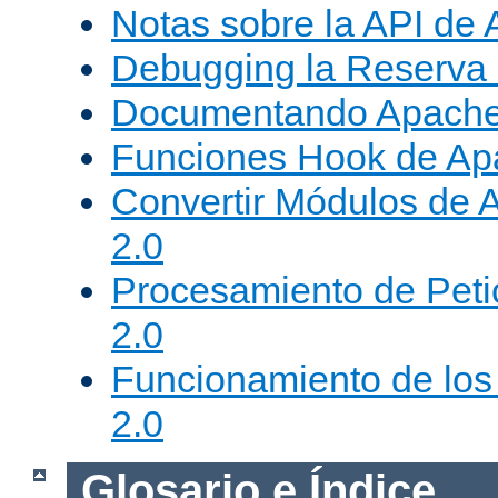
Notas sobre la API de
Debugging la Reserva
Documentando Apache
Funciones Hook de Ap
Convertir Módulos de 
2.0
Procesamiento de Peti
2.0
Funcionamiento de los 
2.0
Glosario e Índice