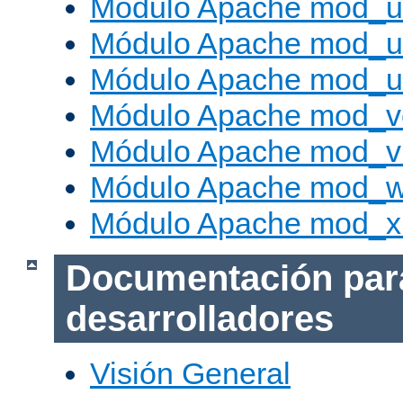
Módulo Apache mod_u
Módulo Apache mod_us
Módulo Apache mod_us
Módulo Apache mod_v
Módulo Apache mod_vh
Módulo Apache mod_w
Módulo Apache mod_x
Documentación par
desarrolladores
Visión General