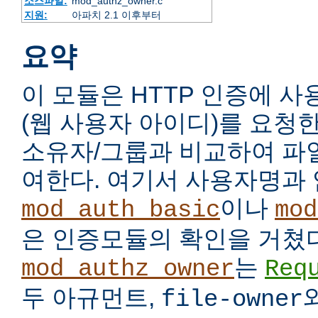
소스파일:
mod_authz_owner.c
지원:
아파치 2.1 이후부터
요약
이 모듈은 HTTP 인증에 
(웹 사용자 아이디)를 요청
소유자/그룹과 비교하여 파
여한다. 여기서 사용자명과
이나
mod_auth_basic
mod
은 인증모듈의 확인을 거쳤다
는
mod_authz_owner
Req
두 아규먼트,
file-owner