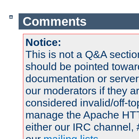
Comments
Notice:
This is not a Q&A sect
should be pointed towar
documentation or serve
our moderators if they a
considered invalid/off-t
manage the Apache HTTP
either our IRC channel, 