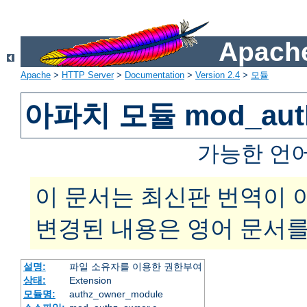
Apache
Apache
>
HTTP Server
>
Documentation
>
Version 2.4
>
모듈
아파치 모듈 mod_auth
가능한 언
이 문서는 최신판 번역이 
변경된 내용은 영어 문서를
설명:
파일 소유자를 이용한 권한부여
상태:
Extension
모듈명:
authz_owner_module