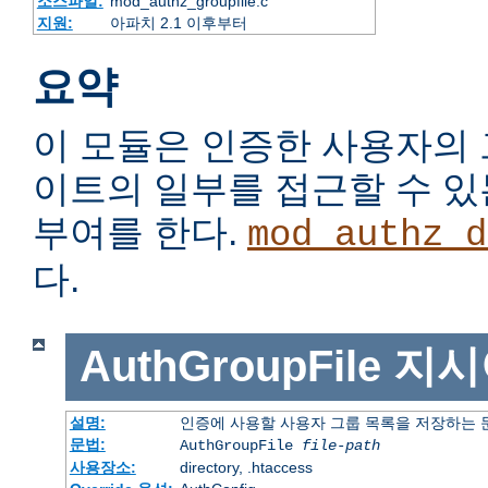
소스파일:
mod_authz_groupfile.c
지원:
아파치 2.1 이후부터
요약
이 모듈은 인증한 사용자의
이트의 일부를 접근할 수 
부여를 한다.
mod_authz_d
다.
AuthGroupFile
지시
설명:
인증에 사용할 사용자 그룹 목록을 저장하는
문법:
AuthGroupFile
file-path
사용장소:
directory, .htaccess