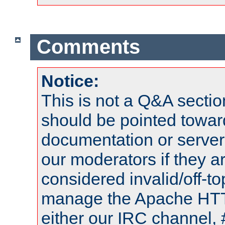
Comments
Notice:
This is not a Q&A sect
should be pointed towar
documentation or serve
our moderators if they a
considered invalid/off-t
manage the Apache HTTP
either our IRC channel, 