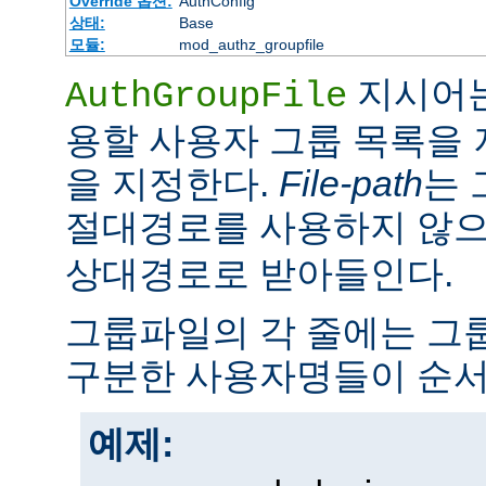
Override 옵션:
AuthConfig
상태:
Base
모듈:
mod_authz_groupfile
지시어는
AuthGroupFile
용할 사용자 그룹 목록을
을 지정한다.
File-path
는 
절대경로를 사용하지 않
상대경로로 받아들인다.
그룹파일의 각 줄에는 그룹
구분한 사용자명들이 순서
예제: