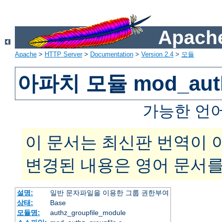
Apache
Apache
>
HTTP Server
>
Documentation
>
Version 2.4
>
모듈
아파치 모듈 mod_authz
가능한 언
이 문서는 최신판 번역이 
변경된 내용은 영어 문서를
설명:
일반 문자파일을 이용한 그룹 권한부여
상태:
Base
모듈명:
authz_groupfile_module