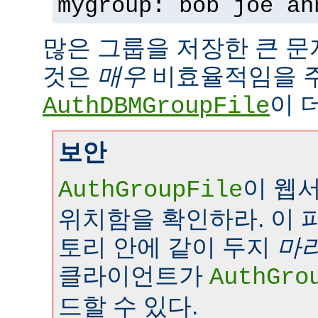
mygroup: bob joe an
많은 그룹을 저장한 큰 
것은
매우
비효율적임을 
이 
AuthDBMGroupFile
보안
이 웹
AuthGroupFile
위치함을 확인하라. 이 
토리 안에 같이 두지
마
클라이언트가
AuthGro
드할 수 있다.