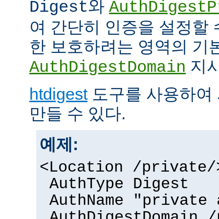
와
Digest
AuthDigestP
여 간단히 인증을 설정할 
한 보호하려는 영역의 기본
지시
AuthDigestDomain
htdigest
도구를 사용하여 
만들 수 있다.
예제:
<Location /private/
AuthType Digest
AuthName "private 
AuthDigestDomain /