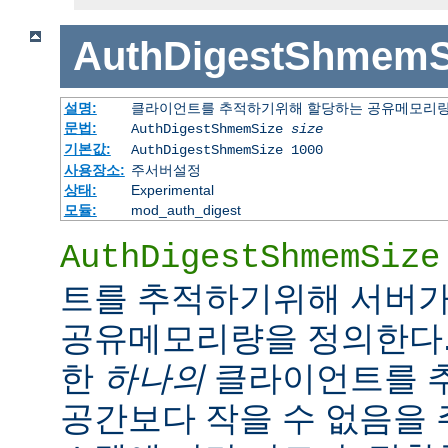
AuthDigestShmemS
설명:
클라이언트를 추적하기위해 할당하는 공유메모리
문법:
AuthDigestShmemSize
size
기본값:
AuthDigestShmemSize 1000
사용장소:
주서버설정
상태:
Experimental
모듈:
mod_auth_digest
AuthDigestShmemSize
트를 추적하기위해 서버가
공유메모리량을 정의한다.
한
하나의
클라이언트를 
공간보다 작을 수 없음을 