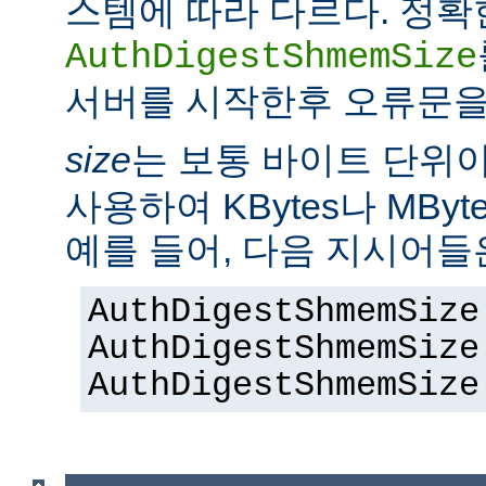
스템에 따라 다르다. 정확
AuthDigestShmemSize
서버를 시작한후 오류문을
size
는 보통 바이트 단위
사용하여 KBytes나 MByt
예를 들어, 다음 지시어들
AuthDigestShmemSize
AuthDigestShmemSize
AuthDigestShmemSize