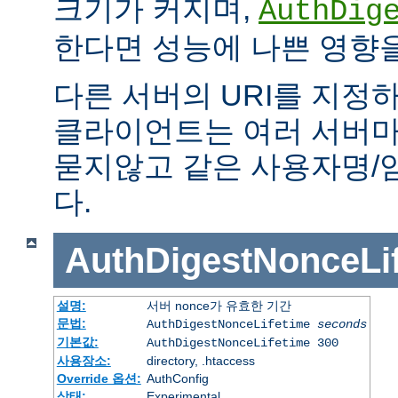
크기가 커지며,
AuthDig
한다면 성능에 나쁜 영향을
다른 서버의 URI를 지정하
클라이언트는 여러 서버마
묻지않고 같은 사용자명/
다.
AuthDigestNonceLi
설명:
서버 nonce가 유효한 기간
문법:
AuthDigestNonceLifetime
seconds
기본값:
AuthDigestNonceLifetime 300
사용장소:
directory, .htaccess
Override 옵션:
AuthConfig
상태:
Experimental