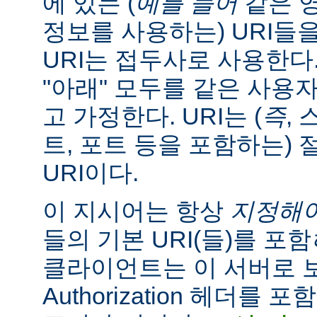
에 있는 (
예를 들어
같은 
정보를 사용하는) URI들
URI는 접두사로 사용한다
"아래" 모두를 같은 사용
고 가정한다. URI는 (
즉
, 
트, 포트 등을 포함하는) 
URI이다.
이 지시어는 항상
지정해
들의 기본 URI(들)를 포함
클라이언트는 이 서버로
Authorization 헤더를