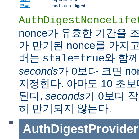
모듈:
mod_auth_digest
AuthDigestNonceLife
nonce가 유효한 기간을
가 만기된 nonce를 가지
버는
와 함께
stale=true
seconds
가 0보다 크면 n
지정한다. 아마도 10 초
된다.
seconds
가 0보다 작
히 만기되지 않는다.
AuthDigestProvider