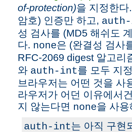
of-protection)
을 지정한다
암호) 인증만 하고,
auth-
성 검사를 (MD5 해쉬도 
다.
은 (완결성 검사
none
RFC-2069 digest 알
와
를 모두 지정
auth-int
브라우저는 어떤 것을 사
라우저가 어던 이유에서건 c
지 않는다면
을 사용
none
는 아직 구현
auth-int