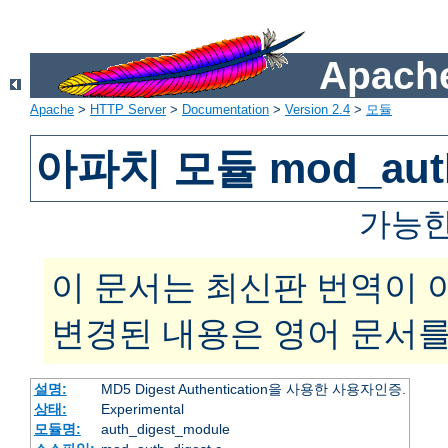
Apache
Apache
>
HTTP Server
>
Documentation
>
Version 2.4
>
모듈
아파치 모듈 mod_auth
가능한
이 문서는 최신판 번역이 
변경된 내용은 영어 문서를
설명:
MD5 Digest Authentication을 사용한 사용자인증.
상태:
Experimental
모듈명:
auth_digest_module