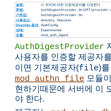
설명:
이 위치에 대한 인증제공자를 지정한다
문법:
AuthDigestProvider On|Off|
provider-
기본값:
AuthDigestProvider On
사용장소:
directory, .htaccess
Override 옵션:
AuthConfig
상태:
Experimental
모듈:
mod_auth_digest
AuthDigestProvider
사용자를 인증할 제공자를
이면 기본제공자(
)를
file
모듈
mod_authn_file
현하기때문에 서버에 이 
야 한다.