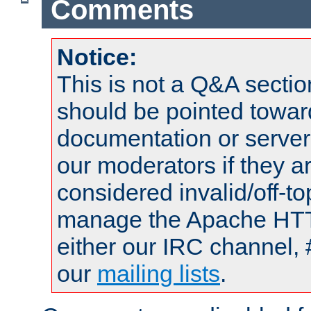
Comments
Notice:
This is not a Q&A sect
should be pointed towar
documentation or serve
our moderators if they a
considered invalid/off-t
manage the Apache HTTP
either our IRC channel, 
our
mailing lists
.