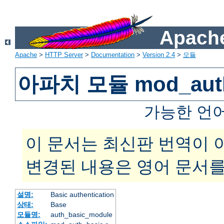
Apache
Apache
>
HTTP Server
>
Documentation
>
Version 2.4
>
모듈
아파치 모듈 mod_auth
가능한 언
이 문서는 최신판 번역이 
변경된 내용은 영어 문서를
설명:
Basic authentication
상태:
Base
모듈명:
auth_basic_module