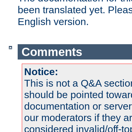
been translated yet. Plea
English version.
Comments
Notice:
This is not a Q&A sect
should be pointed towar
documentation or serve
our moderators if they a
considered invalid/off-t