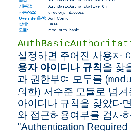
AuthBasicAuthoritative On|Off
기본값:
AuthBasicAuthoritative On
사용장소:
directory, .htaccess
Override 옵션:
AuthConfig
상태:
Base
모듈:
mod_auth_basic
AuthBasicAuthoritat
설정하면 주어진 사용자
용자 아이디
나
규칙
을 찾
과 권한부여 모두를 (
mod
의한) 저수준 모듈로 넘겨
아이디나 규칙을 찾았다면
와 접근허용여부를 검사하
"Authentication Requi