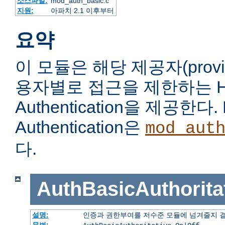
소스파일:
mod_auth_basic.c
지원:
아파치 2.1 이후부터
요약
이 모듈은 해당 제공자(prov
용자별로 접근을 제한하는 HTT
Authentication을 제공한다. 
Authentication은
mod_aut
다.
AuthBasicAuthorita
설명:
인증과 권한부여를 저수준 모듈에 넘겨줄지 
문법: