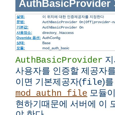
AuthBasicProvider
설명:
이 위치에 대한 인증제공자를 지정한다
문법:
AuthBasicProvider On|Off|
provider-n
기본값:
AuthBasicProvider On
사용장소:
directory, .htaccess
Override 옵션:
AuthConfig
상태:
Base
모듈:
mod_auth_basic
지
AuthBasicProvider
사용자를 인증할 제공자를
이면 기본제공자(
)를
file
모듈
mod_authn_file
현하기때문에 서버에 이 
야 한다.