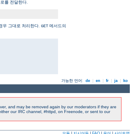
경로를 전달한다.
.
경우 그대로 처리한다.
메서드의
GET
가능한 언어:
de
|
en
|
fr
|
ja
|
ko
ver, and may be removed again by our moderators if they are
ither our IRC channel, #httpd, on Freenode, or sent to our
모듈
|
지시어들
|
FAQ
|
용어
|
사이트맵