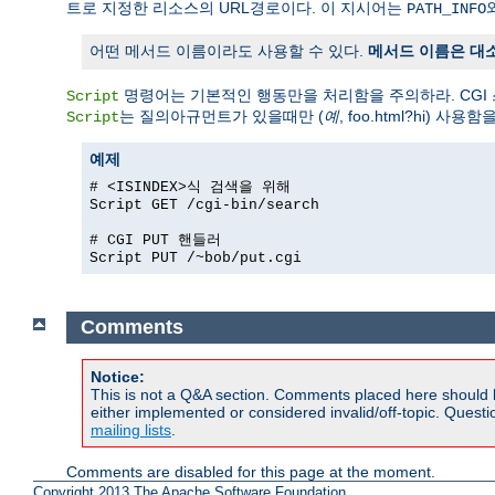
트로 지정한 리소스의 URL경로이다. 이 지시어는
PATH_INFO
어떤 메서드 이름이라도 사용할 수 있다.
메서드 이름은 대
명령어는 기본적인 행동만을 처리함을 주의하라. CGI
Script
는 질의아규먼트가 있을때만 (
예
, foo.html?hi
Script
예제
# <ISINDEX>식 검색을 위해
Script GET /cgi-bin/search
# CGI PUT 핸들러
Script PUT /~bob/put.cgi
Comments
Notice:
This is not a Q&A section. Comments placed here should 
either implemented or considered invalid/off-topic. Ques
mailing lists
.
Comments are disabled for this page at the moment.
Copyright 2013 The Apache Software Foundation.