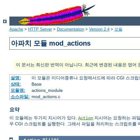
Apache
>
HTTP Server
>
Documentation
>
Version 2.4
>
모듈
아파치 모듈 mod_actions
이 문서는 최신판 번역이 아닙니다. 최근에 변경된 내용은 영어 
설명:
이 모듈은 미디어종류나 요청메서드에 따라 CGI 스크립
상태:
Base
모듈명:
actions_module
소스파일:
mod_actions.c
요약
이 모듈에는 두가지 지시어가 있다.
지시어는 요청하는 파일의 M
Action
우 CGI 스크립트를 실행한다. 그래서 파일을 처리하는 스크립트를 매