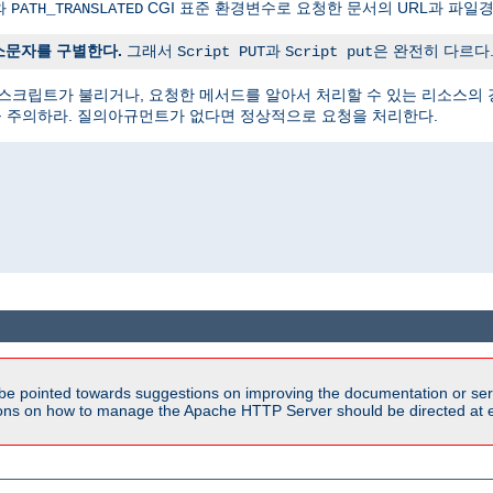
와
CGI 표준 환경변수로 요청한 문서의 URL과 파일
PATH_TRANSLATED
소문자를 구별한다.
그래서
과
은 완전히 다르다
Script PUT
Script put
 스크립트가 불리거나, 요청한 메서드를 알아서 처리할 수 있는 리소스의 
) 사용함을 주의하라. 질의아규먼트가 없다면 정상적으로 요청을 처리한다.
be pointed towards suggestions on improving the documentation or ser
tions on how to manage the Apache HTTP Server should be directed at e