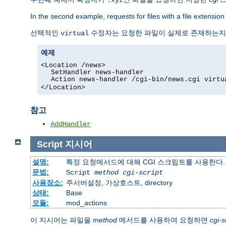
In the second example, requests for files with a file extension
선택적인
수정자는 요청한 파일이 실제로 존재하는지 
virtual
예제
<Location /news>
SetHandler news-handler
Action news-handler /cgi-bin/news.cgi virtu
</Location>
참고
AddHandler
Script
지시어
설명:
특정 요청메서드에 대해 CGI 스크립트를 사용한다.
문법:
Script
method
cgi-script
사용장소:
주서버설정, 가상호스트, directory
상태:
Base
모듈:
mod_actions
이 지시어는 파일을
method
메서드를 사용하여 요청하면
cgi-s