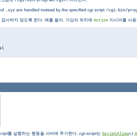
 of
are handled instead by the specified cgi script
.xyz
/cgi-bin/pro
검사하지 않도록 한다. 예를 들어, 가상의 위치에
지시어를 사용
Action
al
cript
를 실행하는 행동을 서버에 추가한다.
cgi-script
는
나
ScriptAlias
A