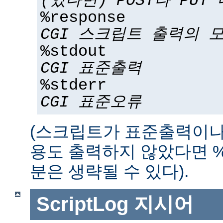
(있다면) POST나 PUT
%response
CGI 스크립트 출력의 
%stdout
CGI 표준출력
%stderr
CGI 표준오류
(스크립트가 표준출력이나
용도 출력하지 않았다면 %std
분은 생략될 수 있다).
ScriptLog
지시어