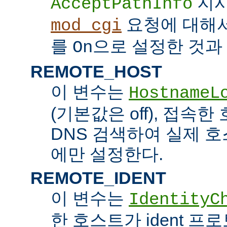
지시
AcceptPathInfo
요청에 대해
mod_cgi
를
으로 설정한 것과 
On
REMOTE_HOST
이 변수는
HostnameL
(기본값은 off), 접속
DNS 검색하여 실제 
에만 설정한다.
REMOTE_IDENT
이 변수는
IdentityC
한 호스트가 ident 