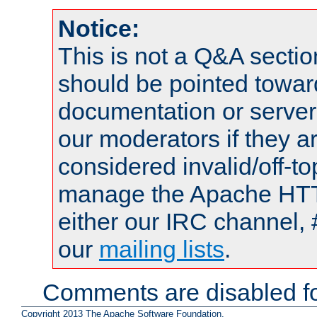
Notice:
This is not a Q&A sect
should be pointed towar
documentation or serve
our moderators if they a
considered invalid/off-t
manage the Apache HTTP
either our IRC channel, 
our
mailing lists
.
Comments are disabled fo
Copyright 2013 The Apache Software Foundation.