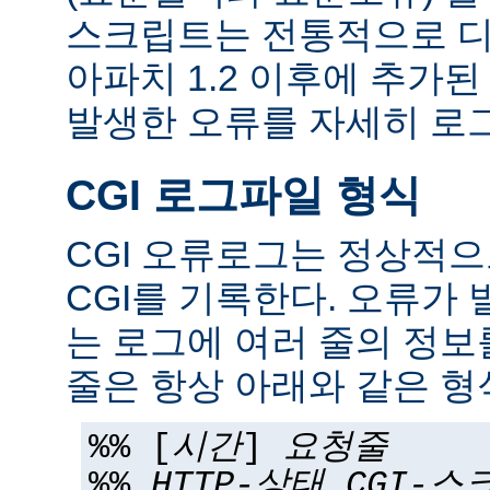
스크립트는 전통적으로 디
아파치 1.2 이후에 추가
발생한 오류를 자세히 로그
CGI 로그파일 형식
CGI 오류로그는 정상적
CGI를 기록한다. 오류가 
는 로그에 여러 줄의 정보
줄은 항상 아래와 같은 형
%% [
시간
]
요청줄
%%
HTTP-상태
CGI-