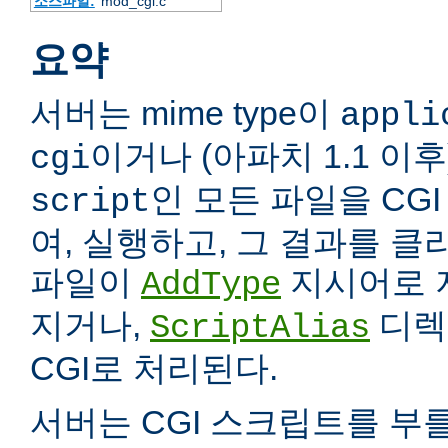
소스파일:
mod_cgi.c
요약
서버는 mime type이
appli
이거나 (아파치 1.1 이
cgi
인 모든 파일을 CG
script
여, 실행하고, 그 결과를 
파일이
지시어로 
AddType
지거나,
디렉
ScriptAlias
CGI로 처리된다.
서버는 CGI 스크립트를 부