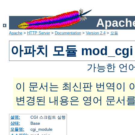
Apache
Apache
>
HTTP Server
>
Documentation
>
Version 2.4
>
모듈
아파치 모듈 mod_cgi
가능한 언
이 문서는 최신판 번역이 
변경된 내용은 영어 문서를
설명:
CGI 스크립트 실행
상태:
Base
모듈명:
cgi_module