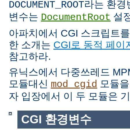
라는 환경
DOCUMENT_ROOT
변수는
설정
DocumentRoot
아파치에서 CGI 스크립트를
한 소개는
CGI로 동적 페이
참고하라.
유닉스에서 다중쓰레드 MP
모듈대신
모듈을 
mod_cgid
자 입장에서 이 두 모듈은 
CGI 환경변수