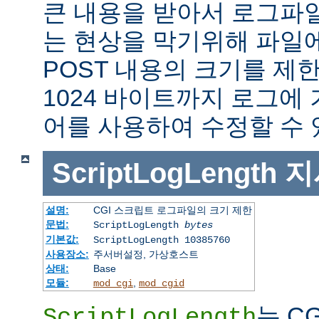
큰 내용을 받아서 로그파
는 현상을 막기위해 파일에
POST 내용의 크기를 제
1024 바이트까지 로그에
어를 사용하여 수정할 수 
ScriptLogLength
지
설명:
CGI 스크립트 로그파일의 크기 제한
문법:
ScriptLogLength
bytes
기본값:
ScriptLogLength 10385760
사용장소:
주서버설정, 가상호스트
상태:
Base
모듈:
,
mod_cgi
mod_cgid
는 C
ScriptLogLength