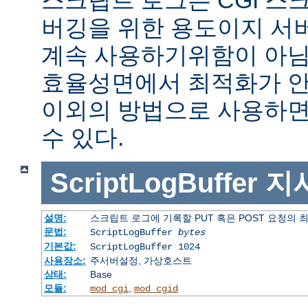
버깅을 위한 용도이지 서
계속 사용하기위함이 아님
효율성면에서 최적화가 안
이외의 방법으로 사용하면
수 있다.
ScriptLogBuffer
지
설명:
스크립트 로그에 기록할 PUT 혹은 POST 요청의 
문법:
ScriptLogBuffer
bytes
기본값:
ScriptLogBuffer 1024
사용장소:
주서버설정, 가상호스트
상태:
Base
모듈:
,
mod_cgi
mod_cgid