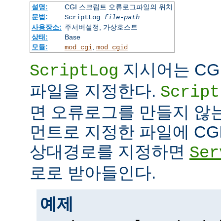
설명:
CGI 스크립트 오류로그파일의 위치
문법:
ScriptLog
file-path
사용장소:
주서버설정, 가상호스트
상태:
Base
모듈:
,
mod_cgi
mod_cgid
지시어는 CG
ScriptLog
파일을 지정한다.
Script
면 오류로그를 만들지 않
먼트로 지정한 파일에 CG
상대경로를 지정하면
Ser
로로 받아들인다.
예제