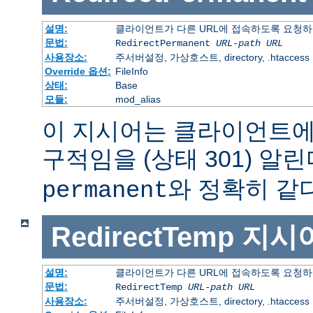
설명:
클라이언트가 다른 URL에 접속하도록 요청하
문법:
RedirectPermanent
URL-path
URL
사용장소:
주서버설정, 가상호스트, directory, .htaccess
Override 옵션:
FileInfo
상태:
Base
모듈:
mod_alias
이 지시어는 클라이언트에
구적임을 (상태 301) 알린
와 정확히 같다
permanent
RedirectTemp
지시
설명:
클라이언트가 다른 URL에 접속하도록 요청하
문법:
RedirectTemp
URL-path
URL
사용장소:
주서버설정, 가상호스트, directory, .htaccess