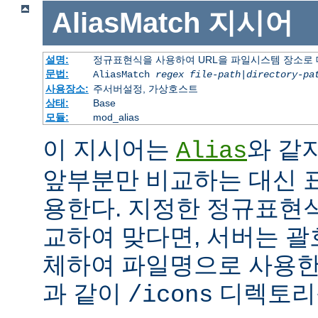
AliasMatch
지시어
설명:
정규표현식을 사용하여 URL을 파일시스템 장소로
문법:
AliasMatch
regex
file-path
|
directory-pa
사용장소:
주서버설정, 가상호스트
상태:
Base
모듈:
mod_alias
이 지시어는
와 같
Alias
앞부분만 비교하는 대신 
용한다. 지정한 정규표현식
교하여 맞다면, 서버는 괄
체하여 파일명으로 사용한다
과 같이
디렉토리를
/icons