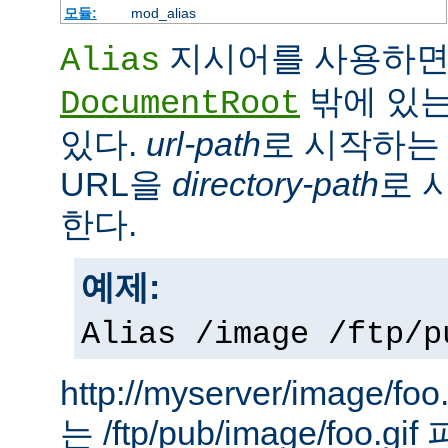
모듈:
mod_alias
지시어를 사용하면
Alias
밖에 있는
DocumentRoot
있다.
url-path
로 시작하는 
URL을
directory-path
로 
한다.
예제:
Alias /image /ftp/p
http://myserver/image
는 /ftp/pub/image/foo.