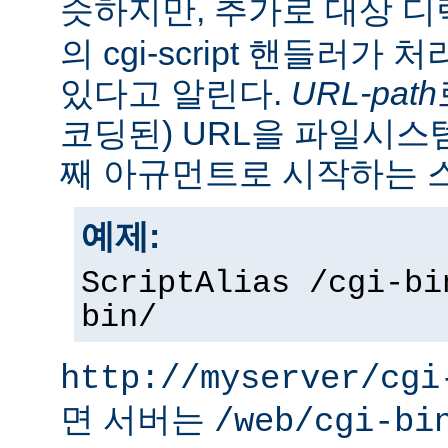
슷하지만, 추가로 대상 
의 cgi-script 핸들러가
있다고 알린다.
URL-path
코딩된) URL을 파일시
째 아규먼트로 시작하는 
예제:
ScriptAlias /cgi-bi
bin/
http://myserver/cgi
면 서버는
/web/cgi-bi