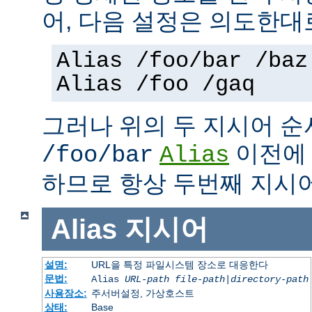
어, 다음 설정은 의도한대
Alias /foo/bar /baz
Alias /foo /gaq
그러나 위의 두 지시어 
이전
/foo/bar
Alias
하므로 항상 두번째 지시
Alias
지시어
설명:
URL을 특정 파일시스템 장소로 대응한다
문법:
Alias
URL-path
file-path
|
directory-path
사용장소:
주서버설정, 가상호스트
상태:
Base