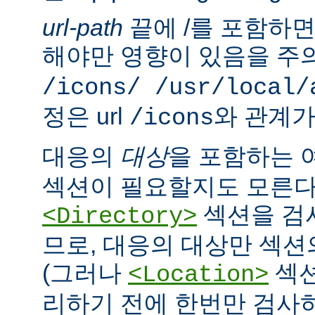
url-path
끝에 /를 포함하면,
해야만 영향이 있음을 주의
/icons/ /usr/local/
정은 url
와 관계가
/icons
대응의
대상
을 포함하는 
섹션이 필요할지도 모른다
섹션을 검
<Directory>
므로, 대응의 대상만 섹션
(그러나
섹션
<Location>
리하기 전에 한번만 검사하