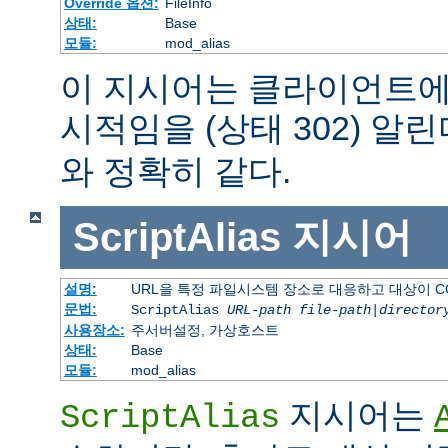
Override 옵션:
FileInfo
상태:
Base
모듈:
mod_alias
이 지시어는 클라이언트에
시적임을 (상태 302) 알린
와 정확히 같다.
ScriptAlias
지시어
설명:
URL을 특정 파일시스템 장소로 대응하고 대상이 C
문법:
ScriptAlias
URL-path
file-path
|
director
사용장소:
주서버설정, 가상호스트
상태:
Base
모듈:
mod_alias
지시어는
ScriptAlias