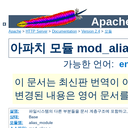
Apache
Apache
>
HTTP Server
>
Documentation
>
Version 2.4
>
모듈
아파치 모듈 mod_alia
가능한 언어:
e
이 문서는 최신판 번역이 
변경된 내용은 영어 문서를
설명:
파일시스템의 다른 부분들을 문서 계층구조에 포함하고,
상태:
Base
모듈명:
alias_module