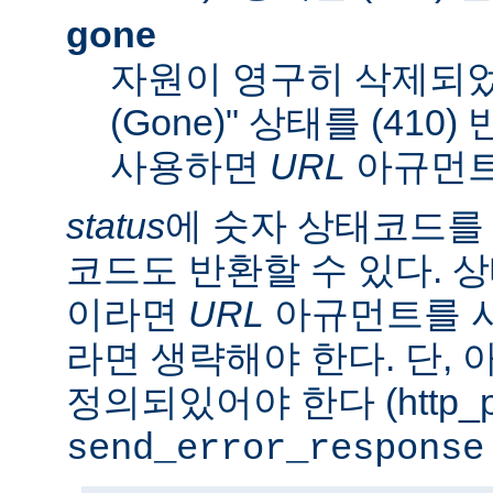
gone
자원이 영구히 삭제되었
(Gone)" 상태를 (410
사용하면
URL
아규먼트
status
에 숫자 상태코드를
코드도 반환할 수 있다. 상태
이라면
URL
아규먼트를 사
라면 생략해야 한다. 단,
정의되있어야 한다 (http_pr
send_error_response