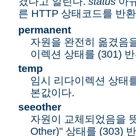
겼다고 알린다.
status
아규
른 HTTP 상태코드를 반환
permanent
자원을 완전히 옮겼음을
이렉션 상태를 (301) 
temp
임시 리다이렉션 상태를 (
본값이다.
seeother
자원이 교체되었음을 뜻하
Other)" 상태를 (303)