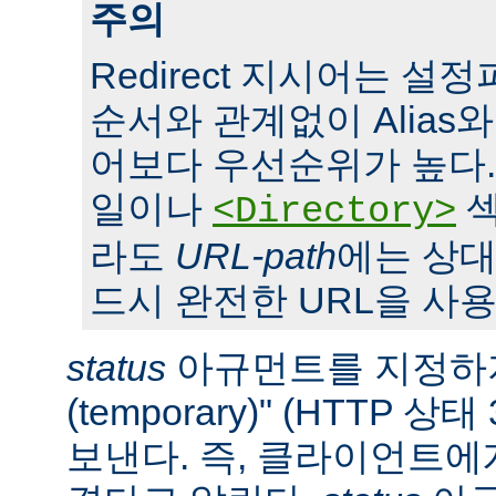
주의
Redirect 지시어는 
순서와 관계없이 Alias와 S
어보다 우선순위가 높다. 또,
일이나
섹
<Directory>
라도
URL-path
에는 상대
드시 완전한 URL을 사용
status
아규먼트를 지정하지
(temporary)" (HTTP 
보낸다. 즉, 클라이언트에