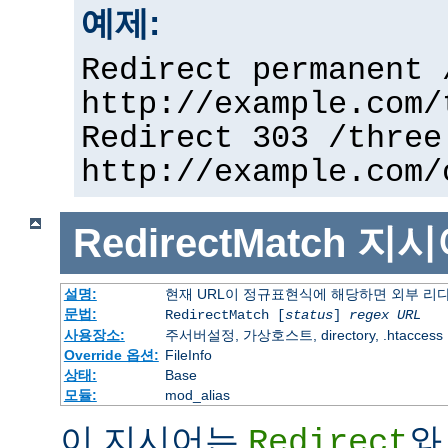
예제:
Redirect permanent 
http://example.com/
Redirect 303 /three
http://example.com/
RedirectMatch
지시
설명:
현재 URL이 정규표현식에 해당하면 외부 리
문법:
RedirectMatch [
status
]
regex
URL
사용장소:
주서버설정, 가상호스트, directory, .htaccess
Override 옵션:
FileInfo
상태:
Base
모듈:
mod_alias
이 지시어는
와
Redirect