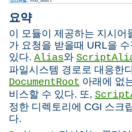
소스파일:
mod_alias.c
요약
이 모듈이 제공하는 지시어
가 요청을 받을때 URL을 
있다.
와
Alias
ScriptAli
파일시스템 경로로 대응한다
아래에 없는
DocumentRoot
비스할 수 있다. 또,
Script
정한 디렉토리에 CGI 스크
다.