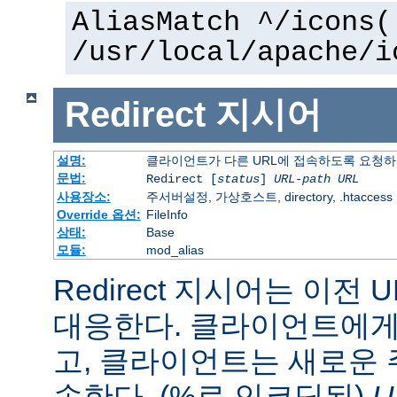
AliasMatch ^/icons(
/usr/local/apache/i
Redirect
지시어
설명:
클라이언트가 다른 URL에 접속하도록 요청
문법:
Redirect [
status
]
URL-path
URL
사용장소:
주서버설정, 가상호스트, directory, .htaccess
Override 옵션:
FileInfo
상태:
Base
모듈:
mod_alias
Redirect 지시어는 이전 
대응한다. 클라이언트에게 
고, 클라이언트는 새로운 
속한다. (%로 인코딩된)
U