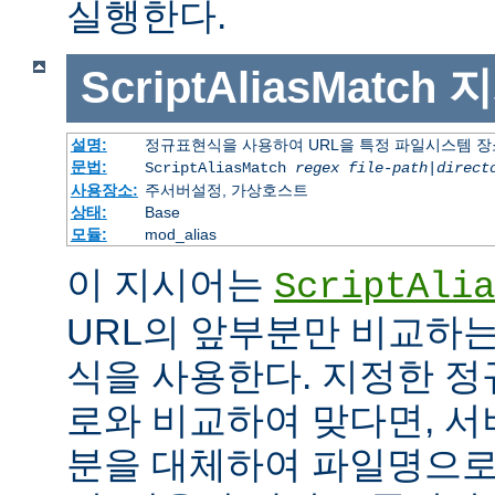
실행한다.
ScriptAliasMatch
지
설명:
정규표현식을 사용하여 URL을 특정 파일시스템 장
문법:
ScriptAliasMatch
regex
file-path
|
direct
사용장소:
주서버설정, 가상호스트
상태:
Base
모듈:
mod_alias
이 지시어는
ScriptAlia
URL의 앞부분만 비교하는
식을 사용한다. 지정한 정
로와 비교하여 맞다면, 서
분을 대체하여 파일명으로