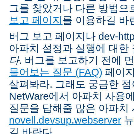
그를 찾았거나 다른 방법으
보고 페이지
를 이용하길 바
버그 보고 페이지나 dev-ht
아파치 설정과 실행에 대한
다
. 버그를 보고하기 전에 
물어보는 질문 (FAQ)
페이지
살펴봐라. 그래도 궁금한 점
NetWare에서 아파치 사용
질문을 답해줄 많은 아파치
novell.devsup.webserver
뉴
길 바란다.