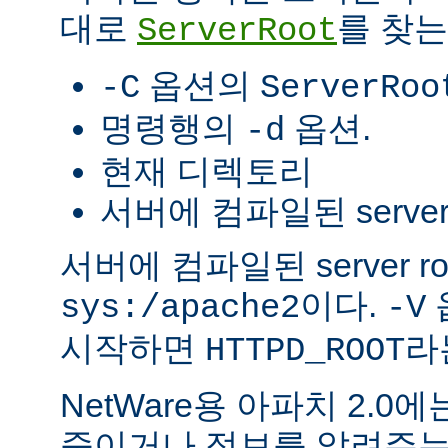
대로
를 찾는
ServerRoot
옵션의
-C
ServerRoo
명령행의
옵션.
-d
현재 디렉토리
서버에 컴파일된 server r
서버에 컴파일된 server r
이다.
sys:/apache2
-V
시작하면
라
HTTPD_ROOT
NetWare용 아파치 2.
죽이거나 정보를 알려주는