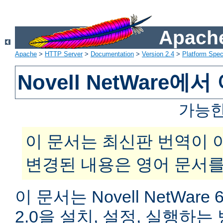
Apache
Apache
>
HTTP Server
>
Documentation
>
Version 2.4
>
Platform Spec
Novell NetWare
가능한
이 문서는 최신판 번역이 
변경된 내용은 영어 문서를
이 문서는 Novell NetWar
2.0을 설치, 설정, 실행하는