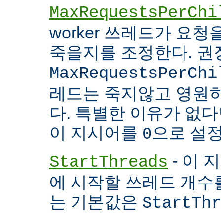
MaxRequestsPerChi
worker 쓰레드가 요
죽을지를 조정한다. 권
MaxRequestsPerChi
레드는 죽지않고 영원
다. 특별한 이유가 없다면
이 지시어를
으로 설정
0
- 이 
StartThreads
에 시작할 쓰레드 개수
는 기본값은
StartThr