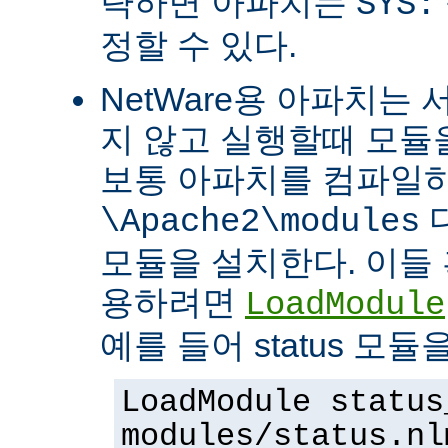
략하면 아파치는
SYS:
정할 수 있다.
NetWare용 아파치는
지 않고 실행할때 모듈을
보통 아파치를 컴파일
\Apache2\modules
모듈을 설치한다. 이들 
용하려면
LoadModule
예를 들어 status 모
LoadModule status
modules/status.nl