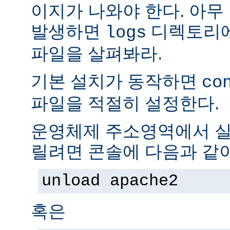
이지가 나와야 한다. 아무
발생하면
디렉토리
logs
파일을 살펴봐라.
기본 설치가 동작하면
co
파일을 적절히 설정한다.
운영체제 주소영역에서 실
릴려면 콘솔에 다음과 같
unload apache2
혹은