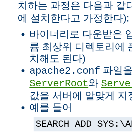
치하는 과정은 다음과 같다
에 설치한다고 가정한다):
바이너리로 다운받은 
륨 최상위 디렉토리에 
치해도 된다)
파일을
apache2.conf
와
ServerRoot
Serve
값을 서버에 알맞게 지
예를 들어
SEARCH ADD SYS:\A