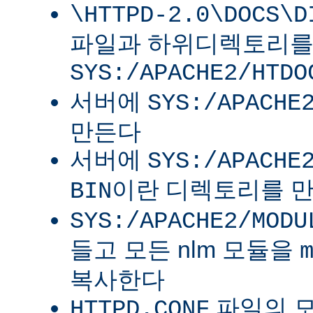
\HTTPD-2.0\DOCS\D
파일과 하위디렉토리
SYS:/APACHE2/HTDO
서버에
SYS:/APACHE
만든다
서버에
SYS:/APACHE
이란 디렉토리를 
BIN
SYS:/APACHE2/MODU
들고 모든 nlm 모듈을
복사한다
파일의 
HTTPD.CONF