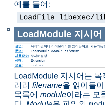
예를 들어:
LoadFile libexec/li
LoadModule
지시어
설명:
목적파일이나 라이브러리를 읽어들이고, 사용가능한
문법:
LoadModule
module filename
사용장소:
주서버설정
상태:
Extension
모듈:
mod_so
LoadModule 지시어는
러리
filename
을 읽어들이
목록에
module
이라는 모
다.
Module
은 파일의
mod