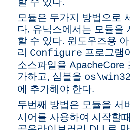
할 수 있다.
모듈은 두가지 방법으로 
다. 유닉스에서는 모듈을
할 수 있다. 윈도우즈용 
리
프로그램이
Configure
소스파일을 ApacheCor
가하고, 심볼을
os\win3
에 추가해야 한다.
두번째 방법은 모듈을 서
시어를 사용하여 시작할때
공유라이브러리 DLL로 만