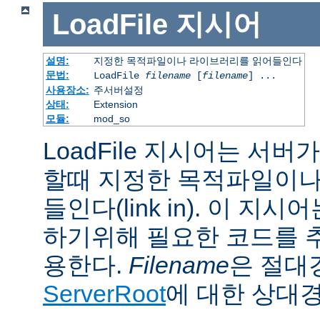
LoadFile
지시어
설명:
지정한 목적파일이나 라이브러리를 읽어들인다
문법:
LoadFile
filename
[
filename
] ...
사용장소:
주서버설정
상태:
Extension
모듈:
mod_so
LoadFile 지시어는 서
할때 지정한 목적파일이나
들인다(link in). 이 지
하기위해 필요한 코드를 
용한다.
Filename
은 절대
ServerRoot
에 대한 상대