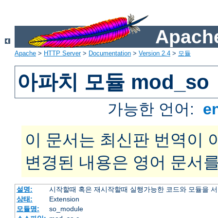
Apache
Apache
>
HTTP Server
>
Documentation
>
Version 2.4
>
모듈
아파치 모듈 mod_so
가능한 언어:
e
이 문서는 최신판 번역이 
변경된 내용은 영어 문서를
설명:
시작할때 혹은 재시작할때 실행가능한 코드와 모듈을 
상태:
Extension
모듈명:
so_module