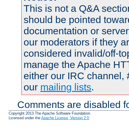
This is not a Q&A sect
should be pointed towar
documentation or serve
our moderators if they a
considered invalid/off-t
manage the Apache HTTP
either our IRC channel, 
our
mailing lists
.
Comments are disabled fo
Copyright 2013 The Apache Software Foundation.
Licensed under the
Apache License, Version 2.0
.