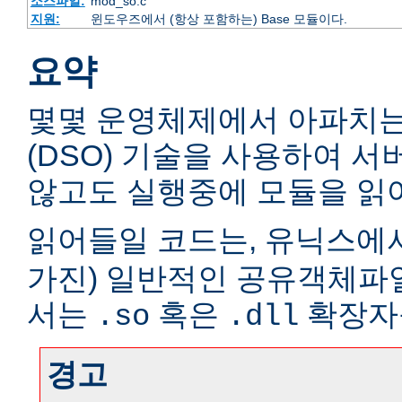
소스파일:
mod_so.c
지원:
윈도우즈에서 (항상 포함하는) Base 모듈이다.
요약
몇몇 운영체제에서 아파치
(DSO) 기술을 사용하여 
않고도 실행중에 모듈을 읽어
읽어들일 코드는, 유닉스에서
가진) 일반적인 공유객체파
서는
혹은
확장자
.so
.dll
경고