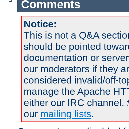
Comments
Notice:
This is not a Q&A sect
should be pointed towar
documentation or serve
our moderators if they a
considered invalid/off-t
manage the Apache HTTP
either our IRC channel, 
our
mailing lists
.