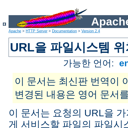
Apache
Apache
>
HTTP Server
>
Documentation
>
Version 2.4
URL을 파일시스템 
가능한 언어:
e
이 문서는 최신판 번역이 
변경된 내용은 영어 문서를
이 문서는 요청의 URL을 
게 서비스할 파일의 파일시