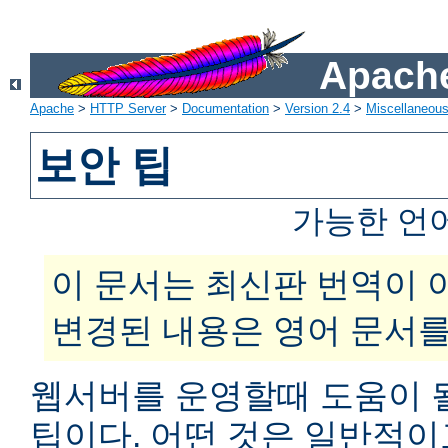
Apache
Apache
>
HTTP Server
>
Documentation
>
Version 2.4
>
Miscellaneou
보안 팁
가능한 언
이 문서는 최신판 번역이 
변경된 내용은 영어 문서를
웹서버를 운영할때 도움이 
팁이다. 어떤 것은 일반적이