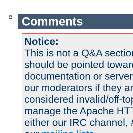
Comments
Notice:
This is not a Q&A sect
should be pointed towar
documentation or serve
our moderators if they a
considered invalid/off-t
manage the Apache HTTP
either our IRC channel, 