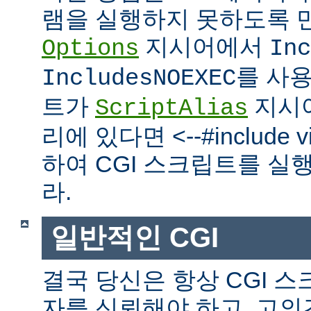
램을 실행하지 못하도록 
지시어에서
Options
Inc
를 사
IncludesNOEXEC
트가
지시
ScriptAlias
리에 있다면 <--#include vir
하여 CGI 스크립트를 실
라.
일반적인 CGI
결국 당신은 항상 CGI 
자를 신뢰해야 하고, 고의