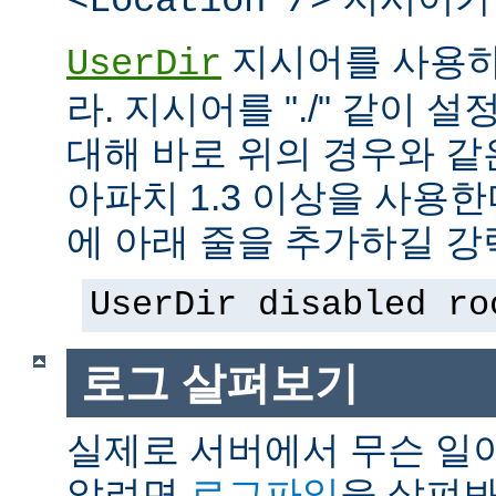
<Location />
지시어를 사용하
UserDir
라. 지시어를 "./" 같이 설
대해 바로 위의 경우와 같
아파치 1.3 이상을 사용
에 아래 줄을 추가하길 강
UserDir disabled ro
로그 살펴보기
실제로 서버에서 무슨 일
알려면
로그파일
을 살펴봐