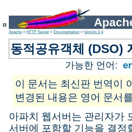
Apache
Apache
>
HTTP Server
>
Documentation
>
Version 2.4
동적공유객체 (DSO)
가능한 언어:
e
이 문서는 최신판 번역이 
변경된 내용은 영어 문서를
아파치 웹서버는 관리자가 
서버에 포함할 기능을 결정