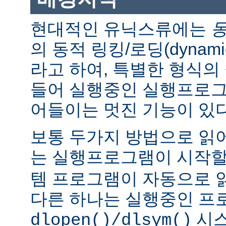
현대적인 유닉스류에는
의 동적 링킹/로딩(dynamic l
라고 하여, 특별한 형식의
들어 실행중인 실행프로그
어들이는 멋진 기능이 있다
보통 두가지 방법으로 읽어
는 실행프로그램이 시작
템 프로그램이 자동으로 
다른 하나는 실행중인 프
시스
dlopen()/dlsym()