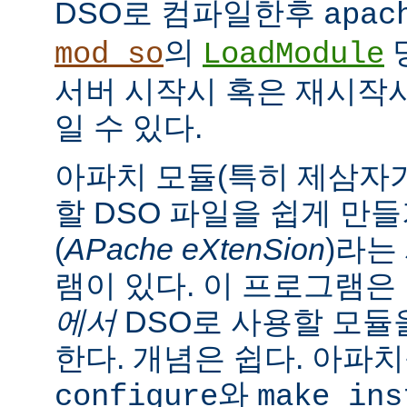
DSO로 컴파일한후
apac
의
mod_so
LoadModule
서버 시작시 혹은 재시작
일 수 있다.
아파치 모듈(특히 제삼자가
할 DSO 파일을 쉽게 만
(
APache eXtenSion
)라는
램이 있다. 이 프로그램은
에서
DSO로 사용할 모듈
한다. 개념은 쉽다. 아파
와
configure
make ins