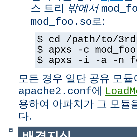
스 트리
밖에서
mod_f
로:
mod_foo.so
$ cd /path/to/3rd
$ apxs -c mod_foo
$ apxs -i -a -n f
모든 경우 일단 공유 모듈
에
apache2.conf
LoadM
용하여 아파치가 그 모듈
다.
배경지식