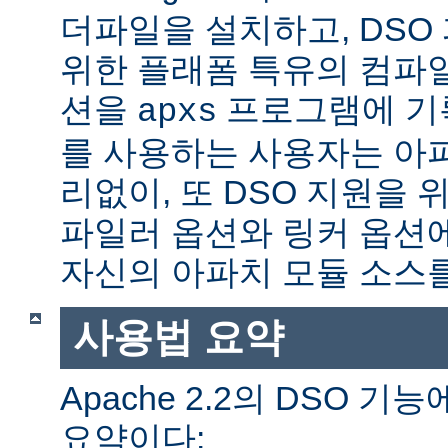
더파일을 설치하고, DSO
위한 플래폼 특유의 컴파
션을
프로그램에 기
apxs
를 사용하는 사용자는 아
리없이, 또 DSO 지원을 
파일러 옵션와 링커 옵션
자신의 아파치 모듈 소스를
사용법 요약
Apache 2.2의 DSO 
요약이다: