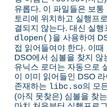
유롭다. 이 파일들은 보통
토리에 위치하고 실행프로
결되지 않는다. 대신 실
을 사용하여 D
dlopen()
접 읽어들여야 한다. 이
DSO에서 심볼을 찾지 않
유닉스 로더는 자동으로 
이 이미 읽어들인 DSO 
존재하는
의 모든
libc.so
(아직 못찾은) 심볼을 찾는
마치 처음부터 실행프로그