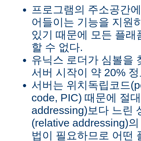
프로그램의 주소공간에
어들이는 기능을 지원
있기 때문에 모든 플래
할 수 없다.
유닉스 로더가 심볼을
서버 시작이 약 20% 
서버는 위치독립코드(posit
code, PIC) 때문에 절
addressing)보다 
(relative address
법이 필요하므로 어떤