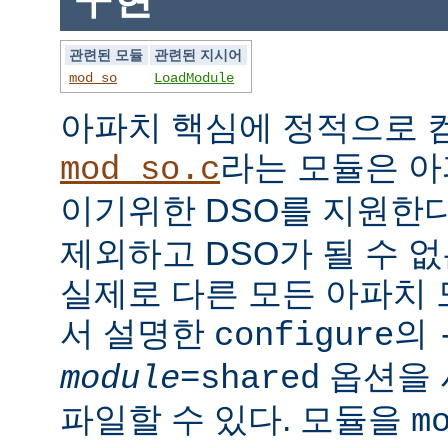
관련된 모듈
관련된 지시어
mod_so
LoadModule
아파치 핵심에 정적으로
라는 모듈은 아
mod_so.c
이기위한 DSO를 지원한다
제외하고 DSO가 될 수 
실제로 다른 모든 아파치
서 설명한
의
configure
옵션을 
module
=shared
파일할 수 있다. 모듈을
m