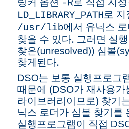
링커 옵션
로 직접 지정
-R
로 지
LD_LIBRARY_PATH
에서 유닉스 
/usr/lib
찾을 수 있다. 그러면 실
찾은(unresolved)) 심볼(
찾게된다.
DSO는 보통 실행프로그
때문에 (DSO가 재사용가
라이브러리이므로) 찾기는
닉스 로더가 심볼 찾기를
실행프로그램이 직접 DS