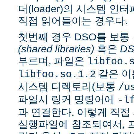
더(loader)의 시스템 
직접 읽어들이는 경우다.
첫번째 경우 DSO를 보통
(shared libraries)
혹은
D
부르며, 파일은
libfoo.
같은 이
libfoo.so.1.2
시스템 디렉토리(보통
/u
파일시 링커 명령어에
-l
과 연결한다. 이렇게 직
실행파일에 참조되여서, 