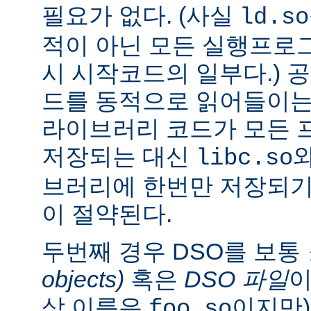
필요가 없다. (사실
ld.so
적이 아닌 모든 실행프로
시 시작코드의 일부다.) 
드를 동적으로 읽어들이는
라이브러리 코드가 모든 
저장되는 대신
libc.so
브러리에 한번만 저장되기
이 절약된다.
두번째 경우 DSO를 보통
objects)
혹은
DSO 파일
이
상 이름은
이지만)
foo.so