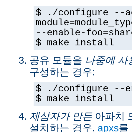
$ ./configure --a
module=module_typ
--enable-foo=shar
$ make install
공유 모듈을
나중에 사
구성하는 경우:
$ ./configure --e
$ make install
제삼자가 만든
아파치 
설치하는 경우.
apxs
를