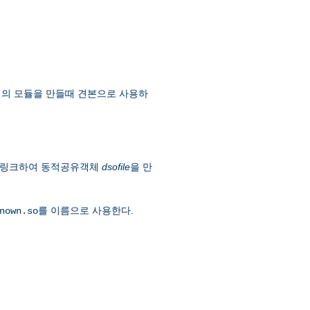
신의 모듈을 만들때 견본으로 사용하
)과 링크하여 동적공유객체
dsofile
을 만
를 이름으로 사용한다.
nown.so