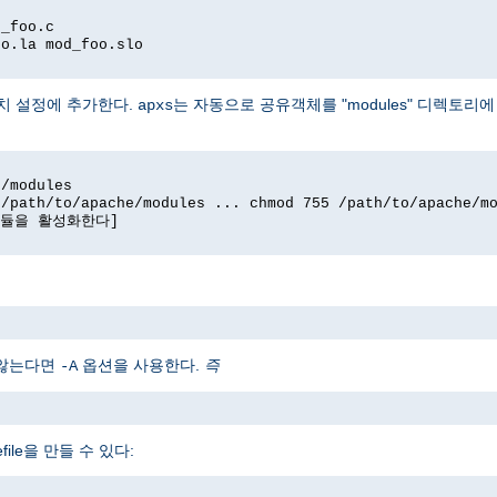
d_foo.c
oo.la mod_foo.slo
치 설정에 추가한다.
는 자동으로 공유객체를 "modules" 디렉토리
apxs
e/modules
 /path/to/apache/modules ... chmod 755 /path/to/apache/m
' 모듈을 활성화한다]
 않는다면
옵션을 사용한다.
즉
-A
ile을 만들 수 있다: