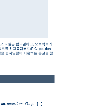
소스파일은 컴파일하고, 오브젝트와
치독립코드(PIC, position
을 컴파일할때 사용하는 옵션을 참
-
Wc,
compiler-flags
] [ -