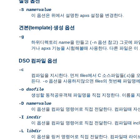
설정 옵션
-S
name
=
value
이 옵션은 위에서 설명한 apxs 설정을 변경한다.
견본(template) 생성 옵션
-g
하위디렉토리
name
을 만들고 (
옵션 참고) 그곳에 파
-n
거나 apxs 기능을 시험해볼때 사용한다. 다른 파일은
DSO 컴파일 옵션
-c
컴파일을 지시한다. 먼저
files
에서 C 소스파일들(.c)을
든다.
옵션을 사용하지않으면
files
의 첫번째 파일명
-o
-o
dsofile
생성할 동적공유객체 파일명을 직접 지정한다. 이름을
-D
name
=
value
이 옵션을 컴파일 명령어로 직접 전달한다. 컴파일때 자신의
-I
incdir
이 옵션을 컴파일 명령어로 직접 전달한다. 컴파일때 inc
-L
libdir
이 옵션을 링커 명령어로 직접 전달한다. 컴파일때 라이