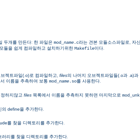
일 두개를 만든다: 한 파일은
라는 견본 모듈소스파일로, 자
mod_
name
.c
 이 모듈을 쉽게 컴파일하고 설치하기위한
이다.
Makefile
 오브젝트파일(.o)로 컴파일하고,
files
의 나머지 오브젝트파일들(.o과 .a
에서 이름을 추측하여 보통
를 사용한다.
mod_
name
.so
 지정하지않고
files
목록에서 이름을 추측하지 못하면 마지막으로
mod_unk
 define을 추가한다.
lude를 찾을 디렉토리를 추가한다.
브러리를 찾을 디렉토리를 추가한다.