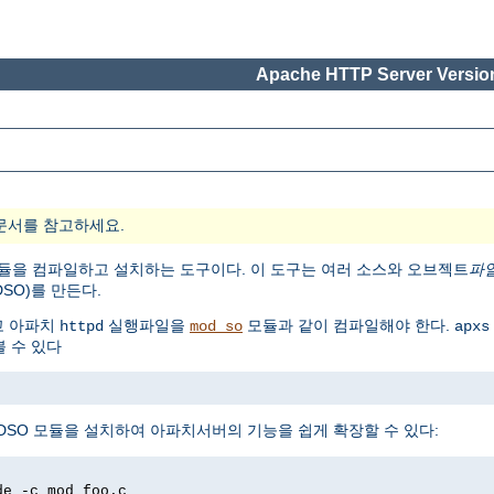
Apache HTTP Server Version
문서를 참고하세요.
모듈을 컴파일하고 설치하는 도구이다. 이 도구는 여러 소스와 오브젝트
파
SO)를 만든다.
고 아파치
실행파일을
모듈과 같이 컴파일해야 한다.
httpd
mod_so
apxs
 수 있다
DSO 모듈을 설치하여 아파치서버의 기능을 쉽게 확장할 수 있다:
de -c mod_foo.c