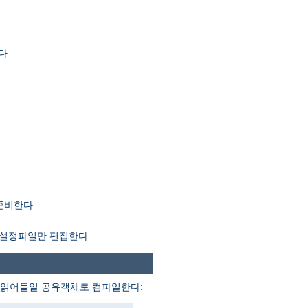
다.
준비한다.
설정파일만 편집한다.
가 읽어들일 공유객체로 컴파일한다: