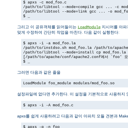
$ apxs -c mod_foo.c
/path/to/libtool --mode=compile gcc ... -c mo
/path/to/libtool --mode=link gcc ... -o mod_f
$ _
그리고 이 공유객체를 읽어들이는
지시어를 아파
LoadModule
맞게 수정하여 간단히 작업을 마친다. 다음 같이 실행한다:
$ apxs -i -a mod_foo.la
/path/to/instdso.sh mod_foo.la /path/to/apach
/path/to/libtool --mode=install cp mod_foo.la
[/path/to/apache/conf/apache2.conf에서 `foo
$ _
그러면 다음과 같은 줄을
LoadModule foo_module modules/mod_foo.so
설정파일에 없다면 추가한다. 이 설정을 기본적으로 사용하지
$ apxs -i -A mod_foo.c
apxs를 쉽게 사용하려고 다음과 같이 아파치 모듈 견본과 Makef
$ apxs -g -n foo