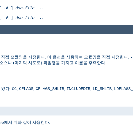
[ -
A
]
dso-file
...
[ -
A
]
dso-file
...
을 사용할때 직접 모듈명을 지정한다. 이 옵션을 사용하여 모듈명을 직접 지정한다.
-
소스나 (마지막 시도로) 파일명을 가지고 이름을 추측한다.
 있다:
,
,
,
,
,
CC
CFLAGS
CFLAGS_SHLIB
INCLUDEDIR
LD_SHLIB
LDFLAGS_
ile에서 위와 같이 사용한다.