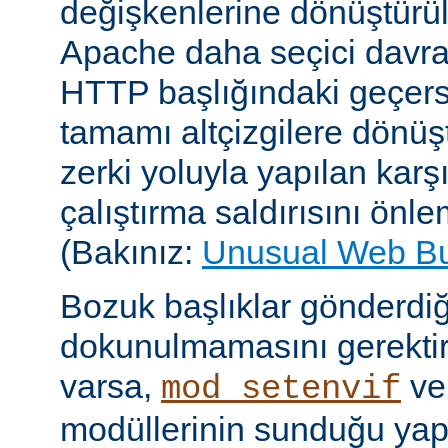
değişkenlerine dönüştür
Apache daha seçici davr
HTTP başlığındaki geçersi
tamamı altçizgilere dönüşt
zerki yoluyla yapılan karşı-
çalıştırma saldırısını önle
(Bakınız:
Unusual Web B
Bozuk başlıklar gönderdiğ
dokunulmamasını gerektire
varsa,
v
mod_setenvif
modüllerinin sunduğu yapı