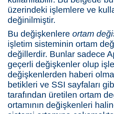
üzerindeki işlemlere ve kull
değinilmiştir.
Bu değişkenlere
ortam deği
işletim sisteminin ortam değ
değillerdir. Bunlar sadece
geçerli değişkenler olup işl
değişkenlerden haberi olm
betikleri ve SSI sayfaları gi
tarafından üretilen ortam de
ortamının değişkenleri haline