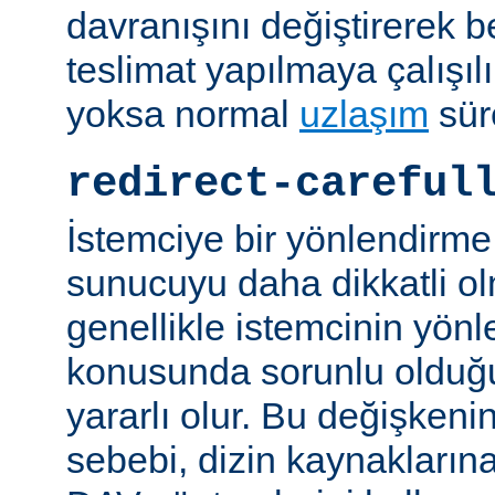
davranışını değiştirerek bel
teslimat yapılmaya çalışılı
yoksa normal
uzlaşım
sür
redirect-careful
İstemciye bir yönlendirme
sunucuyu daha dikkatli ol
genellikle istemcinin yön
konusunda sorunlu olduğu 
yararlı olur. Bu değişken
sebebi, dizin kaynaklarına