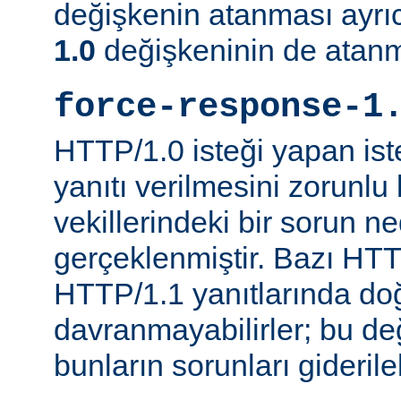
değişkenin atanması ayr
1.0
değişkeninin de atanm
force-response-1
HTTP/1.0 isteği yapan is
yanıtı verilmesini zorunlu 
vekillerindeki bir sorun n
gerçeklenmiştir. Bazı HTT
HTTP/1.1 yanıtlarında do
davranmayabilirler; bu d
bunların sorunları giderileb