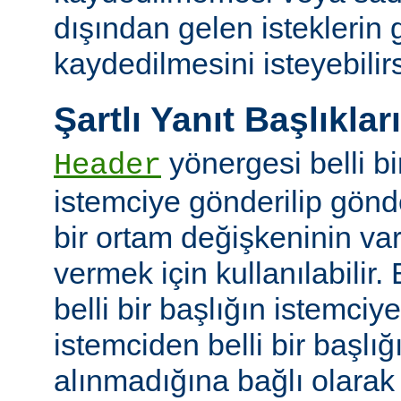
dışından gelen isteklerin
kaydedilmesini isteyebilirs
Şartlı Yanıt Başlıkları
yönergesi belli bi
Header
istemciye gönderilip gönd
bir ortam değişkeninin va
vermek için kullanılabilir.
belli bir başlığın istemci
istemciden belli bir başlığ
alınmadığına bağlı olarak k