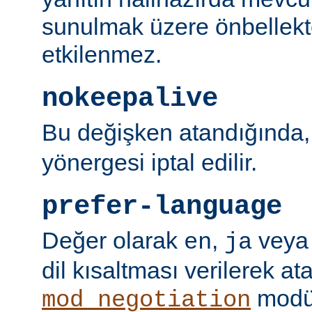
sunulmak üzere önbellekt
etkilenmez.
nokeepalive
Bu değişken atandığında
yönergesi iptal edilir.
prefer-language
Değer olarak
,
vey
en
ja
dil kısaltması verilerek a
modü
mod_negotiation