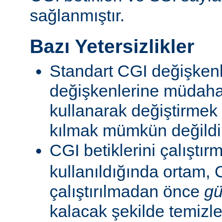
sağlanmıştır.
Bazı Yetersizlikler
Standart CGI değişkenl
değişkenlerine müdahal
kullanarak değiştirmek
kılmak mümkün değildi
CGI betiklerini çalıştır
kullanıldığında ortam, C
çalıştırılmadan önce
gü
kalacak şekilde temizle