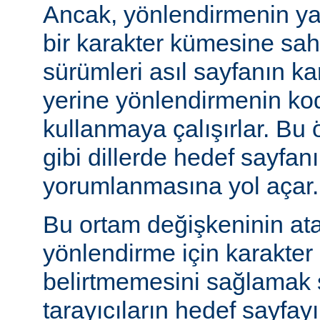
Ancak, yönlendirmenin yapı
bir karakter kümesine sah
sürümleri asıl sayfanın k
yerine yönlendirmenin ko
kullanmaya çalışırlar. Bu 
gibi dillerde hedef sayfanı
yorumlanmasına yol açar.
Bu ortam değişkeninin at
yönlendirme için karakter
belirtmemesini sağlamak s
tarayıcıların hedef sayfayı