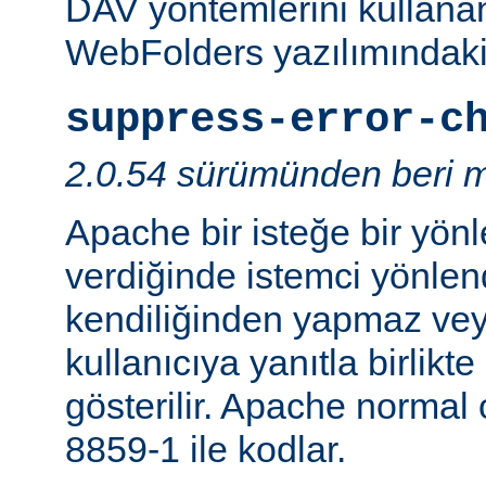
DAV yöntemlerini kullanan
WebFolders yazılımındaki 
suppress-error-c
2.0.54 sürümünden beri m
Apache bir isteğe bir yönl
verdiğinde istemci yönlen
kendiliğinden yapmaz v
kullanıcıya yanıtla birlikt
gösterilir. Apache normal
8859-1 ile kodlar.