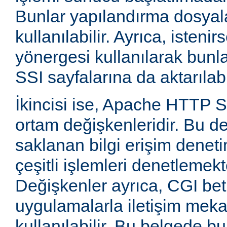
Bunlar yapılandırma dosyala
kullanılabilir. Ayrıca, isten
yönergesi kullanılarak bunla
SSI sayfalarına da aktarılabil
İkincisi ise, Apache HTTP
ortam değişkenleridir. Bu d
saklanan bilgi erişim deneti
çeşitli işlemleri denetlemekte
Değişkenler ayrıca, CGI betik
uygulamalarla iletişim mek
kullanılabilir. Bu belgede b