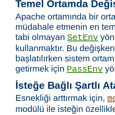
Temel Ortamda Değiş
Apache ortamında bir ort
müdahale etmenin en teme
tabi olmayan
yön
SetEnv
kullanmaktır. Bu değişken
başlatılırken sistem ortam
getirmek için
yön
PassEnv
İsteğe Bağlı Şartlı A
Esnekliği arttırmak için,
m
modülü ile isteğin özellik