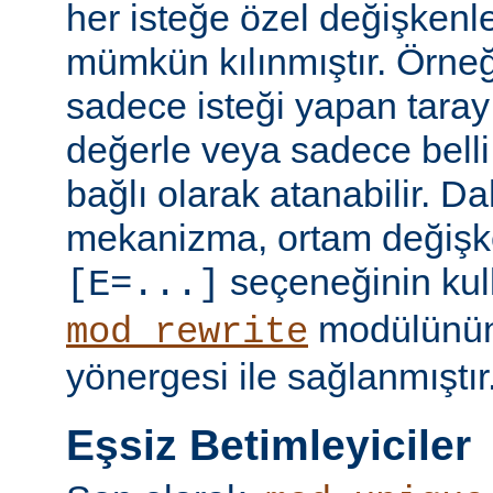
her isteğe özel değişkenl
mümkün kılınmıştır. Örneğ
sadece isteği yapan taray
değerle veya sadece belli 
bağlı olarak atanabilir. D
mekanizma, ortam değişke
seçeneğinin kull
[E=...]
modülünü
mod_rewrite
yönergesi ile sağlanmıştır
Eşsiz Betimleyiciler