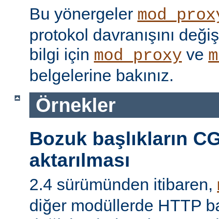
Bu yönergeler
mod_prox
protokol davranışını değişti
bilgi için
ve
mod_proxy
m
belgelerine bakınız.
Örnekler
Bozuk başlıkların CG
aktarılması
2.4 sürümünden itibaren,
diğer modüllerde HTTP ba