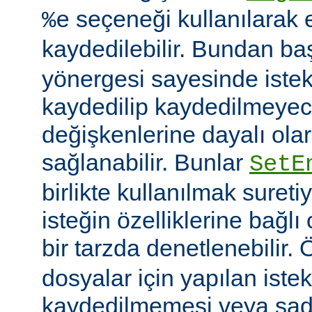
seçeneği kullanılarak 
%e
kaydedilebilir. Bundan b
yönergesi sayesinde istek
kaydedilip kaydedilmeye
değişkenlerine dayalı olar
sağlanabilir. Bunlar
SetE
birlikte kullanılmak sureti
isteğin özelliklerine bağl
bir tarzda denetlenebilir.
dosyalar için yapılan iste
kaydedilmemesi veya sade