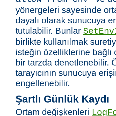
yönergeleri sayesinde or
dayalı olarak sunucuya er
tutulabilir. Bunlar
SetEnv
birlikte kullanılmak suret
isteğin özelliklerine bağl
bir tarzda denetlenebilir. Ö
tarayıcının sunucuya eriş
engellenebilir.
Şartlı Günlük Kaydı
Ortam değişkenleri
LogF