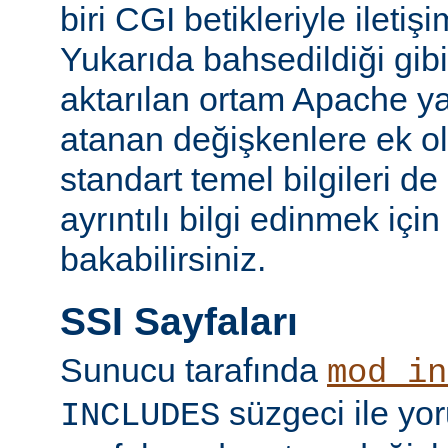
biri CGI betikleriyle iletiş
Yukarıda bahsedildiği gibi
aktarılan ortam Apache y
atanan değişkenlere ek ol
standart temel bilgileri de
ayrıntılı bilgi edinmek içi
bakabilirsiniz.
SSI Sayfaları
Sunucu tarafında
mod_in
süzgeci ile yo
INCLUDES