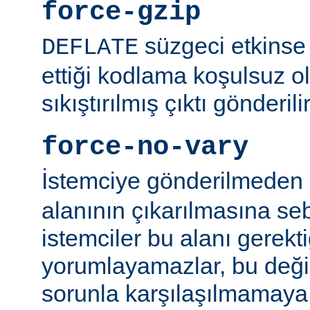
force-gzip
süzgeci etkinse 
DEFLATE
ettiği kodlama koşulsuz o
sıkıştırılmış çıktı gönderilir
force-no-vary
İstemciye gönderilmeden
alanının çıkarılmasına se
istemciler bu alanı gerekti
yorumlayamazlar, bu değ
sorunla karşılaşılmamaya ç