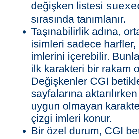
değişken listesi
suexe
sırasında tanımlanır.
Taşınabilirlik adına, or
isimleri sadece harfler,
imlerini içerebilir. Bun
ilk karakteri bir rakam 
Değişkenler CGI betikl
sayfalarına aktarılırken
uygun olmayan karakterl
çizgi imleri konur.
Bir özel durum, CGI bet