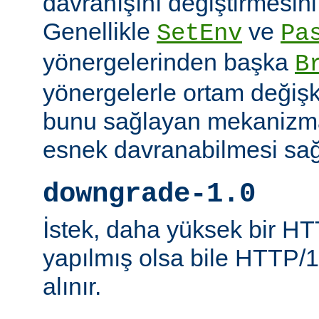
davranışını değiştirmesini 
Genellikle
ve
SetEnv
Pa
yönergelerinden başka
B
yönergelerle ortam değişk
bunu sağlayan mekanizmal
esnek davranabilmesi sağl
downgrade-1.0
İstek, daha yüksek bir HT
yapılmış olsa bile HTTP/1.
alınır.