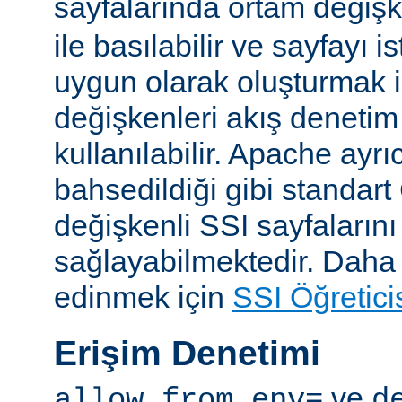
sayfalarında ortam değişk
ile basılabilir ve sayfayı i
uygun olarak oluşturmak i
değişkenleri akış denetim
kullanılabilir. Apache ayrı
bahsedildiği gibi standar
değişkenli SSI sayfalarını
sağlayabilmektedir. Daha ay
edinmek için
SSI Öğretici
Erişim Denetimi
ve
allow from env=
d