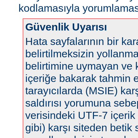
kodlamasıyla yorumlaması
Güvenlik Uyarısı
Hata sayfalarının bir ka
belirtilmeksizin yollanm
belirtimine uymayan ve 
içeriğe bakarak tahmin 
tarayıcılarda (MSIE) karş
saldırısı yorumuna sebep 
verisindeki UTF-7 içerik 
gibi) karşı siteden betik s