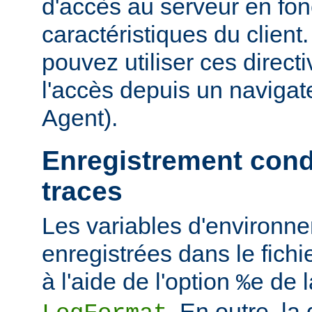
d'accès au serveur en fon
caractéristiques du clien
pouvez utiliser ces directi
l'accès depuis un navigate
Agent).
Enregistrement cond
traces
Les variables d'environn
enregistrées dans le fichi
à l'aide de l'option
de l
%e
. En outre, la