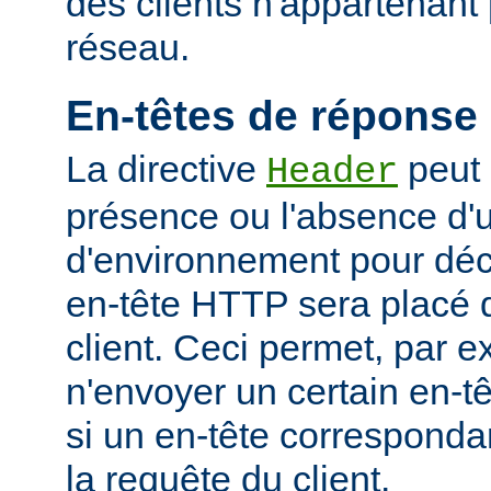
des clients n'appartenant
réseau.
En-têtes de réponse
La directive
peut 
Header
présence ou l'absence d'
d'environnement pour déci
en-tête HTTP sera placé 
client. Ceci permet, par 
n'envoyer un certain en-t
si un en-tête corresponda
la requête du client.