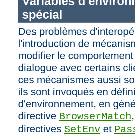
Variables d'enviro
spécial
Des problèmes d'interopér
l'introduction de mécani
modifier le comportement 
dialogue avec certains cli
ces mécanismes aussi sou
ils sont invoqués en défin
d'environnement, en génér
directive
BrowserMatch
directives
et
SetEnv
Pas