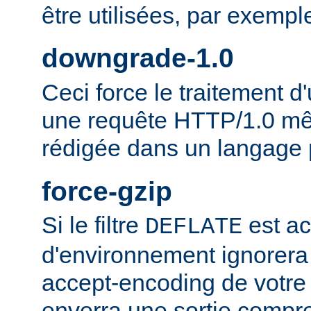
être utilisées, par exempl
downgrade-1.0
Ceci force le traitement
une requête HTTP/1.0 mêm
rédigée dans un langage 
force-gzip
Si le filtre
est ac
DEFLATE
d'environnement ignorera
accept-encoding de votre 
enverra une sortie compr