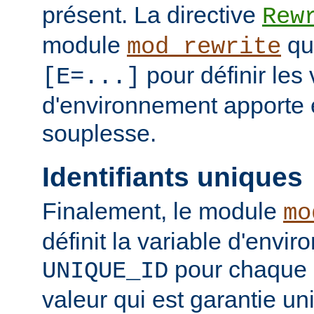
présent. La directive
Rew
module
qui
mod_rewrite
pour définir les 
[E=...]
d'environnement apporte 
souplesse.
Identifiants uniques
Finalement, le module
mo
définit la variable d'envi
pour chaque 
UNIQUE_ID
valeur qui est garantie un