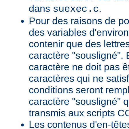
dans
.
suexec.c
Pour des raisons de por
des variables d'envir
contenir que des lettres,
caractère "sousligné". 
caractère ne doit pas êt
caractères qui ne satis
conditions seront remp
caractère "sousligné" q
transmis aux scripts C
Les contenus d'en-têt