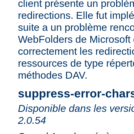
client présente un probl
redirections. Elle fut impl
suite a un problème rencon
WebFolders de Microsoft 
correctement les redirect
ressources de type répert
méthodes DAV.
suppress-error-char
Disponible dans les versi
2.0.54