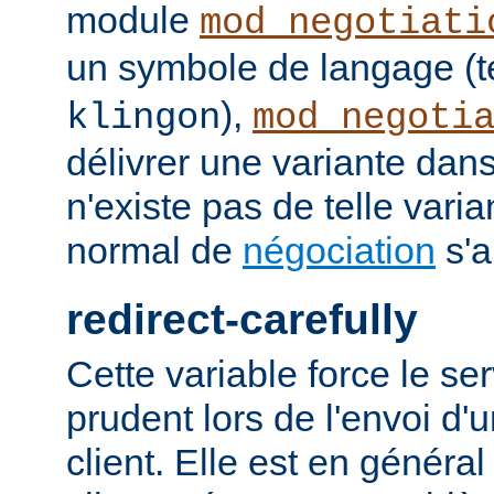
module
mod_negotiati
un symbole de langage (t
),
klingon
mod_negoti
délivrer une variante dans
n'existe pas de telle vari
normal de
négociation
s'a
redirect-carefully
Cette variable force le se
prudent lors de l'envoi d'
client. Elle est en généra