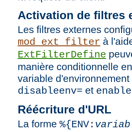
Activation de filtres
Les filtres externes confi
à l'aid
mod_ext_filter
peuve
ExtFilterDefine
manière conditionnelle en
variable d'environnement 
et
disableenv=
enable
Réécriture d'URL
La forme
%{ENV:
variab