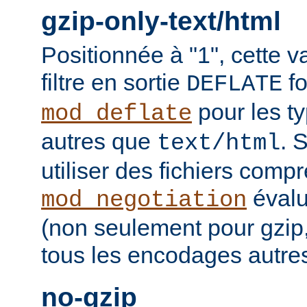
gzip-only-text/html
Positionnée à "1", cette v
filtre en sortie
fo
DEFLATE
pour les t
mod_deflate
autres que
. 
text/html
utiliser des fichiers comp
évalu
mod_negotiation
(non seulement pour gzip
tous les encodages autres 
no-gzip