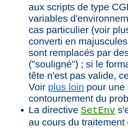
aux scripts de type CGI
variables d'environnem
cas particulier (voir pl
converti en majuscules e
sont remplacés par des 
("souligné") ; si le for
tête n'est pas valide, ce
Voir
plus loin
pour une 
contournement du pro
La directive
s'
SetEnv
au cours du traitement 