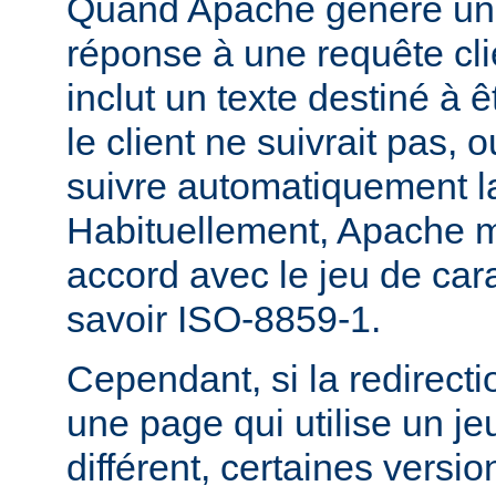
Quand Apache génère une
réponse à une requête cli
inclut un texte destiné à ê
le client ne suivrait pas, 
suivre automatiquement la
Habituellement, Apache m
accord avec le jeu de carac
savoir ISO-8859-1.
Cependant, si la redirecti
une page qui utilise un je
différent, certaines versi