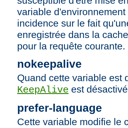
susceptible d'être mise e
variable d'environnement
incidence sur le fait qu'u
enregistrée dans la cache 
pour la requête courante.
nokeepalive
Quand cette variable est dé
est désactivé
KeepAlive
prefer-language
Cette variable modifie l