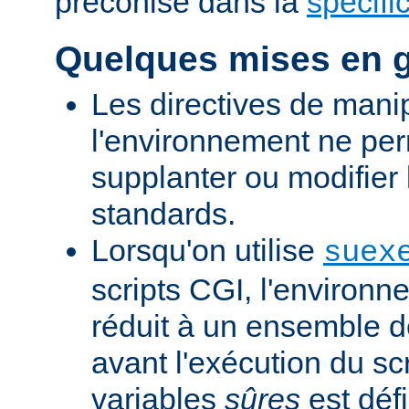
préconisé dans la
spécifi
Quelques mises en 
Les directives de mani
l'environnement ne per
supplanter ou modifier 
standards.
Lorsqu'on utilise
suex
scripts CGI, l'environn
réduit à un ensemble d
avant l'exécution du scr
variables
sûres
est défi