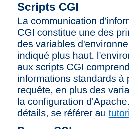
Scripts CGI
La communication d'inform
CGI constitue une des prin
des variables d'environ
indiqué plus haut, l'envi
aux scripts CGI compren
informations standards à 
requête, en plus des vari
la configuration d'Apache
détails, se référer au
tuto