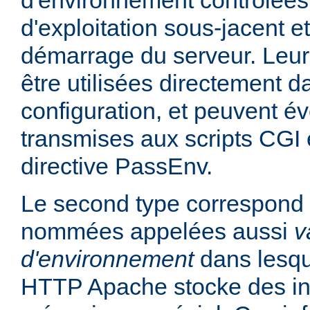
d'environnement contrôlées
d'exploitation sous-jacent et
démarrage du serveur. Leur
être utilisées directement da
configuration, et peuvent é
transmises aux scripts CGI e
directive PassEnv.
Le second type correspond 
nommées appelées aussi
v
d'environnement
dans lesqu
HTTP Apache stocke des in