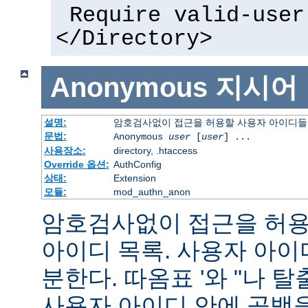
Require valid-user
</Directory>
Anonymous
지시어
설명:
암호검사없이 접근을 허용할 사용자 아이디들
문법:
Anonymous
user
[
user
] ...
사용장소:
directory, .htaccess
Override 옵션:
AuthConfig
상태:
Extension
모듈:
mod_authn_anon
암호검사없이 접근을 허용할
아이디 목록. 사용자 아
분한다. 따옴표 '와 "나 
사용자 아이디 안에 공백을