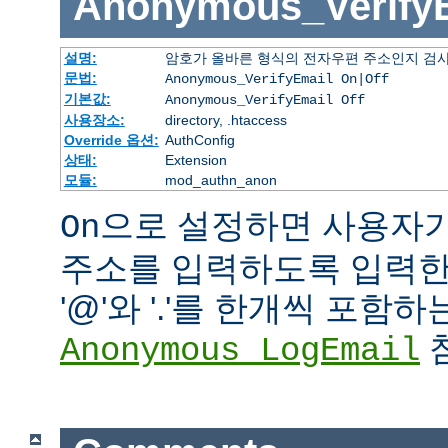
Anonymous_Verify
설명:
암호가 올바른 형식의 전자우편 주소인지 검사
문법:
Anonymous_VerifyEmail On|Off
기본값:
Anonymous_VerifyEmail Off
사용장소:
directory, .htaccess
Override 옵션:
AuthConfig
상태:
Extension
모듈:
mod_authn_anon
으로 설정하면 사용자
On
주소를 입력하도록 입력한 
'@'와 '.'를 한개씩 포함
참
Anonymous_LogEmail