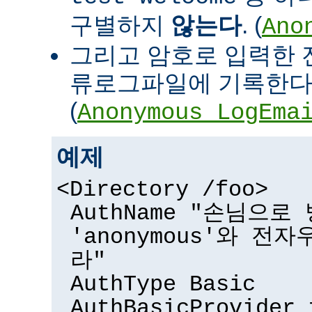
구별하지
않는다
. (
Ano
그리고 암호로 입력한 
류로그파일에 기록한다
(
Anonymous_LogEma
예제
<Directory /foo>
AuthName "손님으
'anonymous'와 전
라"
AuthType Basic
AuthBasicProvider 