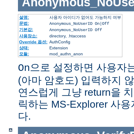
Anonymous_NoUse
설명:
사용자 아이디가 없어도 가능하지 여부
문법:
Anonymous_NoUserID On|Off
기본값:
Anonymous_NoUserID Off
사용장소:
directory, .htaccess
Override 옵션:
AuthConfig
상태:
Extension
모듈:
mod_authn_anon
으로 설정하면 사용자
On
(아마 암호도) 입력하지 않
연스럽게 그냥 return을 
릭하는 MS-Explorer 
다.