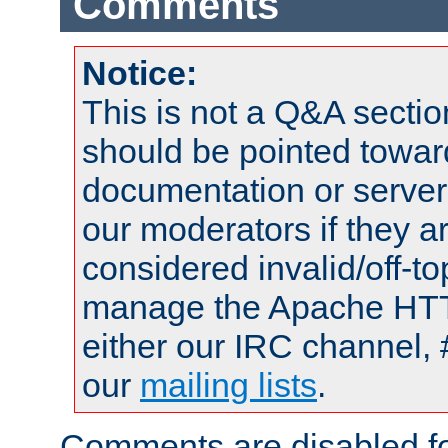
Comments
Notice:
This is not a Q&A sect
should be pointed towar
documentation or serve
our moderators if they a
considered invalid/off-t
manage the Apache HTTP
either our IRC channel, 
our
mailing lists
.
Comments are disabled fo