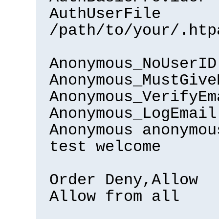
AuthUserFile
/path/to/your/.htp
Anonymous_NoUserID
Anonymous_MustGive
Anonymous_VerifyEm
Anonymous_LogEmail
Anonymous anonymou
test welcome
Order Deny,Allow
Allow from all