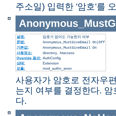
주소일) 입력한 '암호'를
Anonymous_MustGi
설명:
암호가 없어도 가능한지 여부
문법:
Anonymous_MustGiveEmail On|Off
기본값:
Anonymous_MustGiveEmail On
사용장소:
directory, .htaccess
Override 옵션:
AuthConfig
상태:
Extension
모듈:
mod_authn_anon
사용자가 암호로 전자우편
는지 여부를 결정한다. 
다.