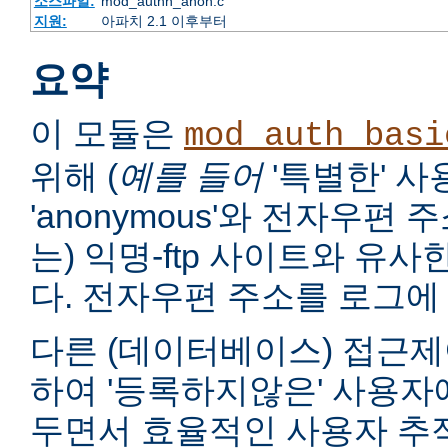
소스파일:
mod_authn_anon.c
지원:
아파치 2.1 이후부터
요약
이 모듈은
mod_auth_basi
위해 (
예를 들어
'특별한' 
'anonymous'와 전자우편
는) 익명-ftp 사이트와 유
다. 전자우편 주소를 로그에 
다른 (데이터베이스) 접근제
하여 '등록하지않은' 사용자
두면서 효율적인 사용자 추