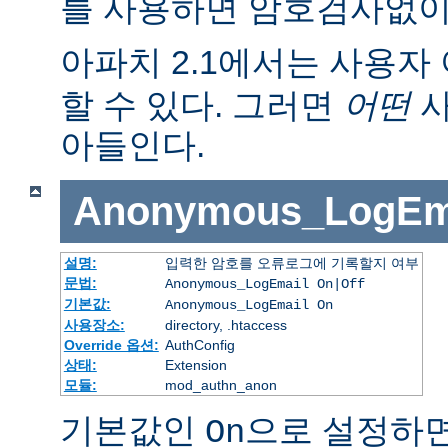
를 사용하면 암호검사없이
아파치 2.1에서는 사용자 
할 수 있다. 그러면
어떤
사
아들인다.
Anonymous_LogEm
설명:
입력한 암호를 오류로그에 기록할지 여부
문법:
Anonymous_LogEmail On|Off
기본값:
Anonymous_LogEmail On
사용장소:
directory, .htaccess
Override 옵션:
AuthConfig
상태:
Extension
모듈:
mod_authn_anon
기본값인
으로 설정하면
On