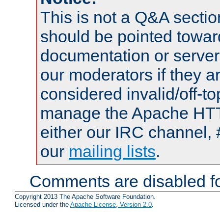
This is not a Q&A sect
should be pointed towar
documentation or serve
our moderators if they a
considered invalid/off-t
manage the Apache HTTP
either our IRC channel, 
our
mailing lists
.
Comments are disabled fo
Copyright 2013 The Apache Software Foundation.
Licensed under the
Apache License, Version 2.0
.