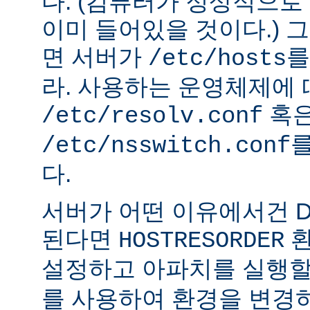
다. (컴퓨터가 정상적으
이미 들어있을 것이다.) 
면 서버가
를
/etc/hosts
라. 사용하는 운영체제에
혹
/etc/resolv.conf
를
/etc/nsswitch.conf
다.
서버가 어떤 이유에서건 D
된다면
환
HOSTRESORDER
설정하고 아파치를 실행할
를 사용하여 환경을 변경