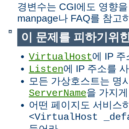
경변수는 CGI에도 영향을
manpage나 FAQ를 참고
이 문제를 피하기위한
에 IP 
VirtualHost
에 IP 주소를
Listen
모든 가상호스트는 명
을 가지게
ServerName
어떤 페이지도 서비스
<VirtualHost _def
들어라