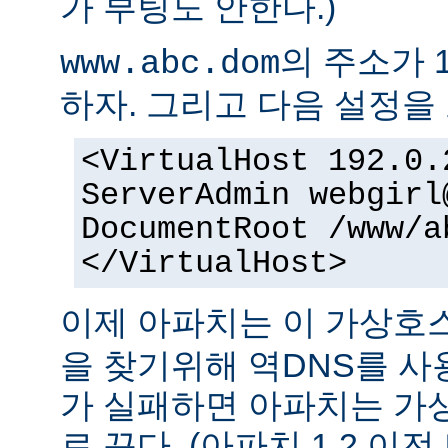
가 부팅도 안한다.)
의 주소가 1
www.abc.dom
하자. 그리고 다음 설정을 
<VirtualHost 192.0.
ServerAdmin webgirl
DocumentRoot /www/a
</VirtualHost>
이제 아파치는 이 가상
을 찾기위해 역DNS를 사
가 실패하면 아파치는 가
로 끈다. (아파치 1.2 