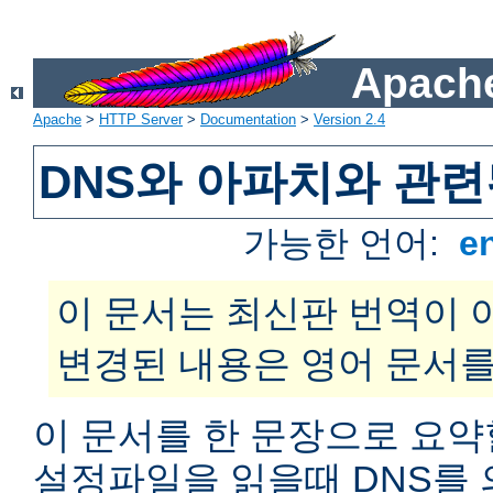
Apache
Apache
>
HTTP Server
>
Documentation
>
Version 2.4
DNS와 아파치와 관련
가능한 언어:
e
이 문서는 최신판 번역이 
변경된 내용은 영어 문서를
이 문서를 한 문장으로 요약
설정파일을 읽을때 DNS를