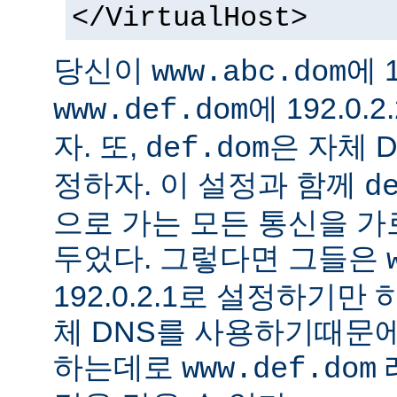
</VirtualHost>
당신이
에 1
www.abc.dom
에 192.0
www.def.dom
자. 또,
은 자체 
def.dom
정하자. 이 설정과 함께
d
으로 가는 모든 통신을 가
두었다. 그렇다면 그들은
192.0.2.1로 설정하기만
체 DNS를 사용하기때문에
하는데로
www.def.dom