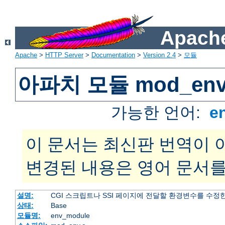
Apache
Apache
>
HTTP Server
>
Documentation
>
Version 2.4
>
모듈
아파치 모듈 mod_en
가능한 언어:
e
이 문서는 최신판 번역이 
변경된 내용은 영어 문서를
설명:
CGI 스크립트나 SSI 페이지에 전달할 환경변수를 수정
상태:
Base
모듈명:
env_module