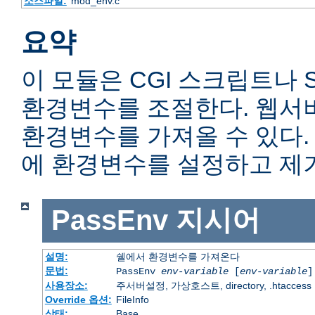
소스파일:
mod_env.c
요약
이 모듈은 CGI 스크립트나 
환경변수를 조절한다. 웹서
환경변수를 가져올 수 있다
에 환경변수를 설정하고 제거
PassEnv
지시어
설명:
쉘에서 환경변수를 가져온다
문법:
PassEnv
env-variable
[
env-variable
]
사용장소:
주서버설정, 가상호스트, directory, .htaccess
Override 옵션:
FileInfo
상태:
Base