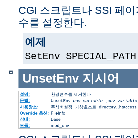
CGI 스크립트나 SSI 페
수를 설정한다.
예제
SetEnv SPECIAL_PATH
UnsetEnv
지시어
설명:
환경변수를 제거한다
문법:
UnsetEnv
env-variable
[
env-variable
사용장소:
주서버설정, 가상호스트, directory, .htaccess
Override 옵션:
FileInfo
상태:
Base
모듈:
mod_env