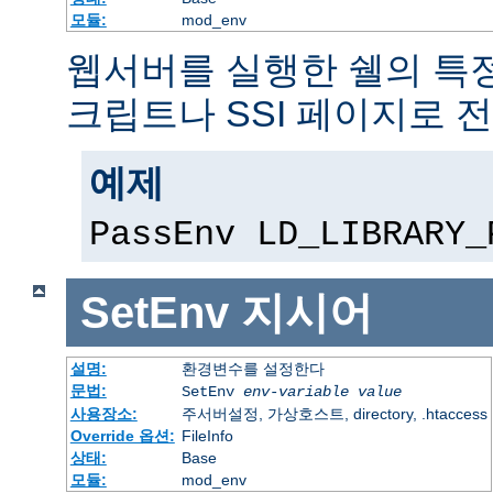
모듈:
mod_env
웹서버를 실행한 쉘의 특정
크립트나 SSI 페이지로 
예제
PassEnv LD_LIBRARY_
SetEnv
지시어
설명:
환경변수를 설정한다
문법:
SetEnv
env-variable
value
사용장소:
주서버설정, 가상호스트, directory, .htaccess
Override 옵션:
FileInfo
상태:
Base
모듈:
mod_env