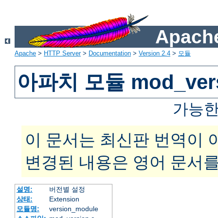
Apache
Apache
>
HTTP Server
>
Documentation
>
Version 2.4
>
모듈
아파치 모듈 mod_vers
가능한
이 문서는 최신판 번역이 
변경된 내용은 영어 문서를
설명:
버전별 설정
상태:
Extension
모듈명:
version_module