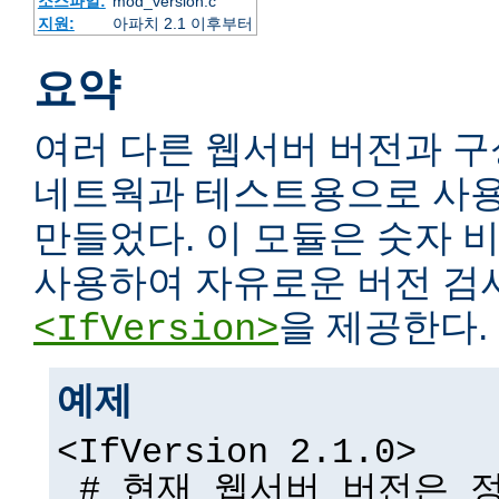
소스파일:
mod_version.c
지원:
아파치 2.1 이후부터
요약
여러 다른 웹서버 버전과 구
네트웍과 테스트용으로 사용
만들었다. 이 모듈은 숫자
사용하여 자유로운 버전 검
을 제공한다.
<IfVersion>
예제
<IfVersion 2.1.0>
# 현재 웹서버 버전은 정