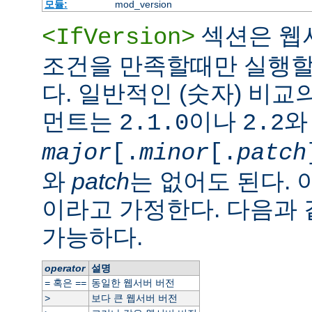
모듈:
mod_version
섹션은 웹
<IfVersion>
조건을 만족할때만 실행할
다. 일반적인 (숫자) 비교
먼트는
이나
와
2.1.0
2.2
major
[.
minor
[.
patch
와
patch
는 없어도 된다. 
이라고 가정한다. 다음과
가능하다.
operator
설명
혹은
동일한 웹서버 버전
=
==
보다 큰 웹서버 버전
>