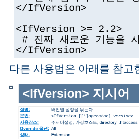
</IfVersion>
<IfVersion >= 2.2>
# 진짜 새로운 기능을 사
</IfVersion>
다른 사용법은 아래를 참고
<IfVersion>
지시어
설명:
버전별 설정을 묶는다
문법:
<IfVersion [[!]
operator
]
version
> .
사용장소:
주서버설정, 가상호스트, directory, .htaccess
Override 옵션:
All
상태:
Extension