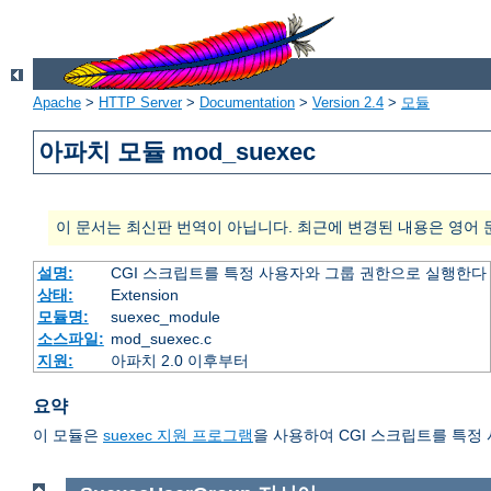
Apache
>
HTTP Server
>
Documentation
>
Version 2.4
>
모듈
아파치 모듈 mod_suexec
이 문서는 최신판 번역이 아닙니다. 최근에 변경된 내용은 영어 
설명:
CGI 스크립트를 특정 사용자와 그룹 권한으로 실행한다
상태:
Extension
모듈명:
suexec_module
소스파일:
mod_suexec.c
지원:
아파치 2.0 이후부터
요약
이 모듈은
suexec 지원 프로그램
을 사용하여 CGI 스크립트를 특정