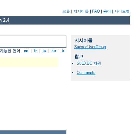
모듈
|
지시어들
|
FAQ
|
용어
|
사이트맵
 2.4
지시어들
SuexecUserGroup
가능한 언어:
en
|
fr
|
ja
|
ko
|
tr
참고
SuEXEC 지원
Comments