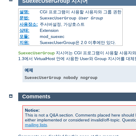
SuexecUserGroup
지시어
설명:
CGI 프로그램이 사용할 사용자와 그룹 권한
문법:
SuexecUserGroup
User Group
사용장소:
주서버설정, 가상호스트
상태:
Extension
모듈:
mod_suexec
지원:
SuexecUserGroup은 2.0 이후에만 있다.
지시어는 CGI 프로그램이 사용할 사용자와 
SuexecUserGroup
1.3에서 VirtualHost 안에 사용한 User와 Group 지시어를 대
예제
SuexecUserGroup nobody nogroup
Comments
Notice:
This is not a Q&A section. Comments placed here should 
either implemented or considered invalid/off-topic. Ques
mailing lists
.