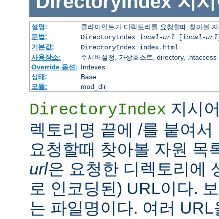
DirectoryIndex
지시
설명:
클라이언트가 디렉토리를 요청할때 찾아볼 자
문법:
DirectoryIndex
local-url
[
local-url
기본값:
DirectoryIndex index.html
사용장소:
주서버설정, 가상호스트, directory, .htaccess
Override 옵션:
Indexes
상태:
Base
모듈:
mod_dir
지시어
DirectoryIndex
렉토리명 끝에 /를 붙여서 
요청할때 찾아볼 자원 목
url
은 요청한 디렉토리에 
로 인코딩된) URL이다.
는 파일명이다. 여러 URL