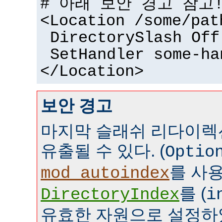
# 아래 보안 경고 참고
<Location /some/pat
DirectorySlash Off
SetHandler some-ha
</Location>
보안 경고
마지막 슬래쉬 리다이렉
유출될 수 있다. (
Optio
를 사
mod_autoindex
를 (
DirectoryIndex
i
유효한 자원으로 설정하였