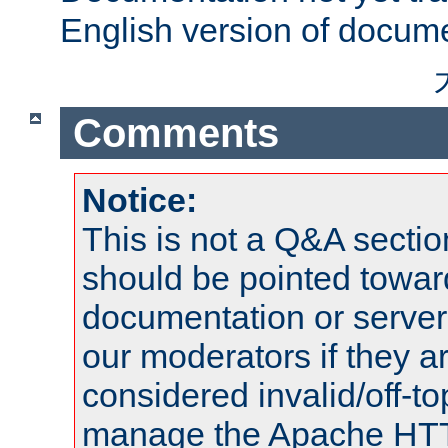
English version of docum
Comments
Notice:
This is not a Q&A sect
should be pointed towar
documentation or serve
our moderators if they a
considered invalid/off-t
manage the Apache HTTP