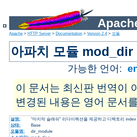
Apache
Apache
>
HTTP Server
>
Documentation
>
Version 2.4
>
모듈
아파치 모듈 mod_dir
가능한 언어:
e
이 문서는 최신판 번역이 
변경된 내용은 영어 문서를
설명:
"마지막 슬래쉬" 리다이렉션을 제공하고 디렉토리 inde
상태:
Base
모듈명:
dir_module