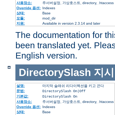
사용장소:
주서버설정, 가상호스트, directory, .htaccess
Override 옵션:
Indexes
상태:
Base
모듈:
mod_dir
지원:
Available in version 2.3.14 and later
The documentation for thi
been translated yet. Plea
English version.
DirectorySlash
지시
설명:
마지막 슬래쉬 리다이렉션을 키고 끈다
문법:
DirectorySlash On|Off
기본값:
DirectorySlash On
사용장소:
주서버설정, 가상호스트, directory, .htaccess
Override 옵션:
Indexes
상태:
Base