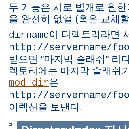
두 기능은 서로 별개로 원한다
을 완전히 없앨 (혹은 교체할)
이 디렉토리라면 서
dirname
http://servername/fo
받으면 "마지막 슬래쉬" 리
렉토리에는 마지막 슬래쉬가
은
mod_dir
http://servername/fo
이렉션을 보낸다.