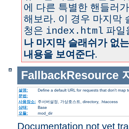
에 다른 특별한 핸들러가
해보라. 이 경우 마지막
청은
파일
index.html
나 마지막 슬래쉬가 없
내용을 보여준다
.
FallbackResource
설명:
Define a default URL for requests that don't map to
문법:
사용장소:
주서버설정, 가상호스트, directory, .htaccess
상태:
Base
모듈:
mod_dir
Documentation not yet tr