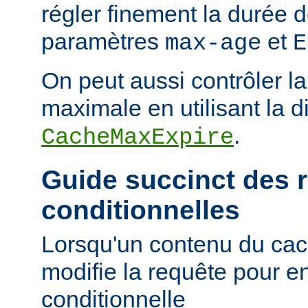
régler finement la durée d
paramètres
et
max-age
E
On peut aussi contrôler la
maximale en utilisant la d
.
CacheMaxExpire
Guide succinct des 
conditionnelles
Lorsqu'un contenu du cac
modifie la requête pour e
conditionnelle