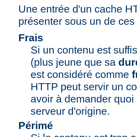
Une entrée d'un cache H
présenter sous un de ces t
Frais
Si un contenu est suff
(plus jeune que sa
dur
est considéré comme
f
HTTP peut servir un co
avoir à demander quoi 
serveur d'origine.
Périmé