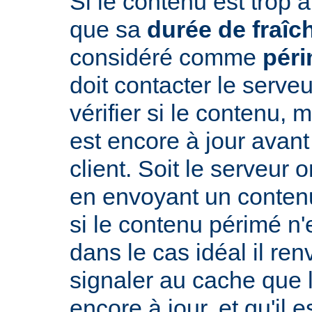
Si le contenu est trop 
que sa
durée de fraîc
considéré comme
pér
doit contacter le serveu
vérifier si le contenu, 
est encore à jour avant
client. Soit le serveur 
en envoyant un conte
si le contenu périmé n'e
dans le cas idéal il re
signaler au cache que 
encore à jour, et qu'il es