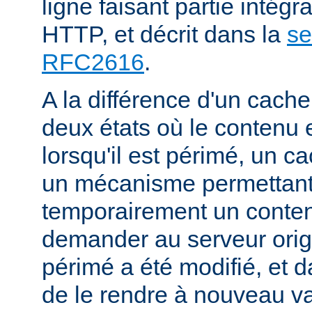
ligne faisant partie intégr
HTTP, et décrit dans la
se
RFC2616
.
A la différence d'un cache
deux états où le contenu 
lorsqu'il est périmé, un
un mécanisme permettant
temporairement un conte
demander au serveur origi
périmé a été modifié, et d
de le rendre à nouveau va