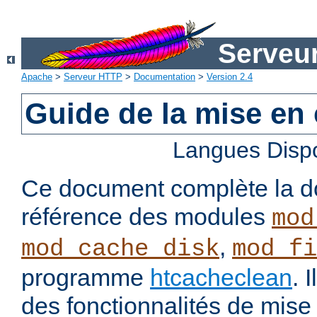
Serveu
Apache
>
Serveur HTTP
>
Documentation
>
Version 2.4
Guide de la mise en
Langues Disp
Ce document complète la d
référence des modules
mod
,
mod_cache_disk
mod_fi
programme
htcacheclean
. 
des fonctionnalités de mis