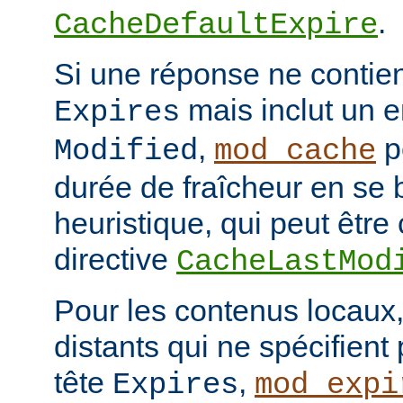
.
CacheDefaultExpire
Si une réponse ne contien
mais inclut un e
Expires
,
p
Modified
mod_cache
durée de fraîcheur en se 
heuristique, qui peut être 
directive
CacheLastMod
Pour les contenus locaux,
distants qui ne spécifient
tête
,
Expires
mod_expi