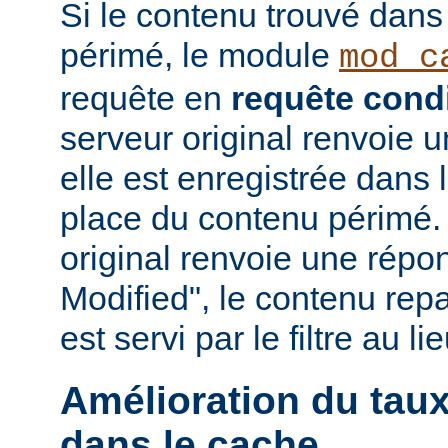
Si le contenu trouvé dans
périmé, le module
mod_c
requête en
requête condi
serveur original renvoie 
elle est enregistrée dans 
place du contenu périmé. 
original renvoie une répo
Modified", le contenu repas
est servi par le filtre au l
Amélioration du tau
dans le cache