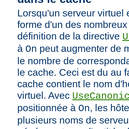
Lorsqu'un serveur virtuel
forme d'un des nombreux a
définition de la directive
U
à
peut augmenter de ma
On
le nombre de corresponda
le cache. Ceci est du au f
cache contient le nom d'h
virtuel. Avec
UseCanoni
positionnée à
, les hôt
On
plusieurs noms de serveur