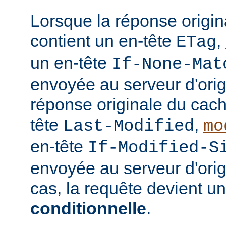
Lorsque la réponse origi
contient un en-tête
,
ETag
un en-tête
If-None-Mat
envoyée au serveur d'orig
réponse originale du cach
tête
,
Last-Modified
mo
en-tête
If-Modified-S
envoyée au serveur d'ori
cas, la requête devient u
conditionnelle
.