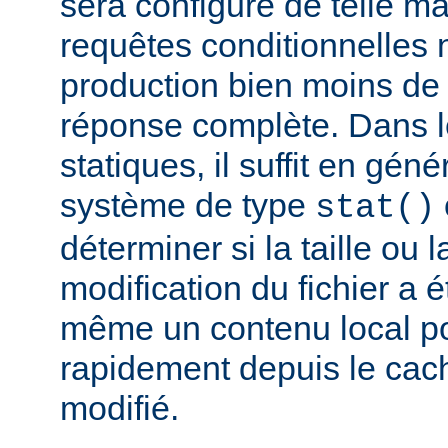
sera configuré de telle m
requêtes conditionnelles 
production bien moins de
réponse complète. Dans le
statiques, il suffit en gén
système de type
stat()
déterminer si la taille ou 
modification du fichier a é
même un contenu local pou
rapidement depuis le cache
modifié.