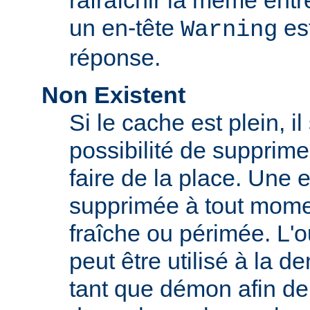
rafraîchir la même ent
un en-tête
est
Warning
réponse.
Non Existent
Si le cache est plein, il
possibilité de supprim
faire de la place. Une 
supprimée à tout momen
fraîche ou périmée. L'o
peut être utilisé à la 
tant que démon afin de 