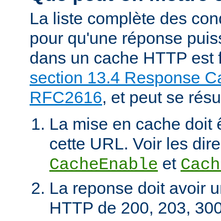
La liste complète des con
pour qu'une réponse puiss
dans un cache HTTP est f
section 13.4 Response Ca
RFC2616
, et peut se rés
La mise en cache doit 
cette URL. Voir les dire
et
CacheEnable
Cach
La reponse doit avoir u
HTTP de 200, 203, 300