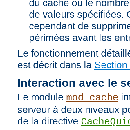
du cache ou le nombre
de valeurs spécifiées. 
cependant de supprime
périmées avant les ent
Le fonctionnement détail
est décrit dans la
Section
Interaction avec le s
Le module
in
mod_cache
serveur à deux niveaux po
de la directive
CacheQui