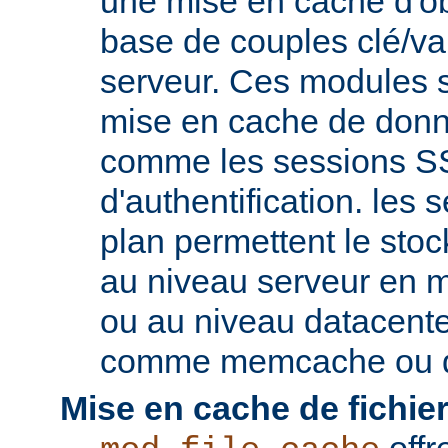
une mise en cache d'ob
base de couples clé/va
serveur. Ces modules s
mise en cache de donn
comme les sessions SS
d'authentification. les s
plan permettent le st
au niveau serveur en 
ou au niveau datacent
comme memcache ou d
Mise en cache de fichier
offr