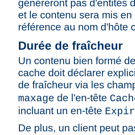
généreront pas d'entités d
et le contenu sera mis en
référence au nom d'hôte 
Durée de fraîcheur
Un contenu bien formé des
cache doit déclarer expli
de fraîcheur via les cha
de l'en-tête
maxage
Cach
incluant un en-tête
Expir
De plus, un client peut pa