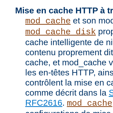
Mise en cache HTTP à t
et son mod
mod_cache
prop
mod_cache_disk
cache intelligente de 
contenu proprement dit
cache, et mod_cache vi
les en-têtes HTTP, ains
contrôlent la mise en 
comme décrit dans la
S
RFC2616
.
mod_cache