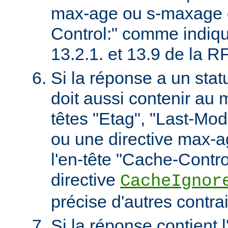
max-age ou s-maxage d
Control:" comme indiqu
13.2.1. et 13.9 de la 
Si la réponse a un stat
doit aussi contenir au 
têtes "Etag", "Last-Mod
ou une directive max-
l'en-tête "Cache-Contro
directive
CacheIgnor
précise d'autres contra
Si la réponse contient l