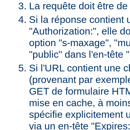
La requête doit être d
Si la réponse contient 
"Authorization:", elle d
option "s-maxage", "mu
"public" dans l'en-tête
Si l'URL contient une 
(provenant par exempl
GET de formulaire HTML
mise en cache, à moin
spécifie explicitement u
via un en-tête "Expires